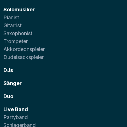
Solomusiker
Pianist
Gitarrist
Saxophonist
Trompeter
Akkordeonspieler
Dudelsackspieler
DJs
Sänger
Duo
Live Band
Partyband
Schlagerband