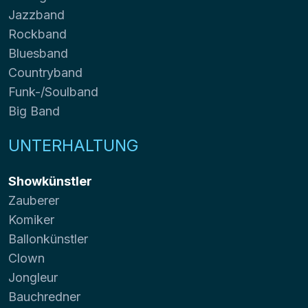
Jazzband
Rockband
Bluesband
Countryband
Funk-/Soulband
Big Band
UNTERHALTUNG
Showkünstler
Zauberer
Komiker
Ballonkünstler
Clown
Jongleur
Bauchredner