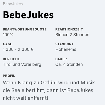
BebeJukes
BebeJukes
BEANTWORTUNGSQUOTE
REAKTIONSZEIT
100%
Binnen 2 Stunden
GAGE
STANDORT
1.300 - 2.300 €
Hohenems
BEREICHE
DAUER
Tirol
und
Vorarlberg
Ca. 4 Stunden
PROFIL
Wenn Klang zu Gefühl wird und Musik
die Seele berührt, dann ist BebeJukes
nicht weit entfernt!