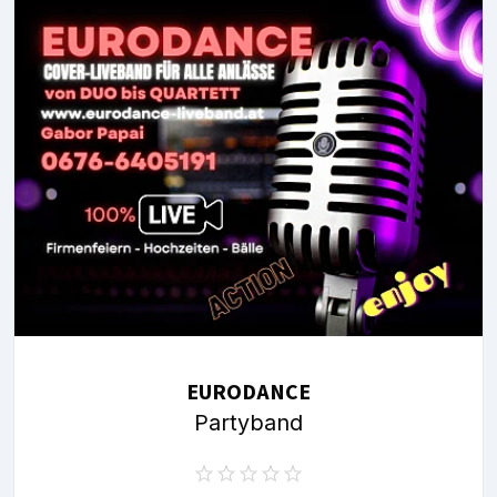
EURODANCE
Partyband