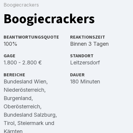
Boogiecrackers
Boogiecrackers
BEANTWORTUNGSQUOTE
REAKTIONSZEIT
100%
Binnen 3 Tagen
GAGE
STANDORT
1.800 - 2.800 €
Leitzersdorf
BEREICHE
DAUER
Bundesland Wien
,
180 Minuten
Niederösterreich
,
Burgenland
,
Oberösterreich
,
Bundesland Salzburg
,
Tirol
,
Steiermark
und
Kärnten