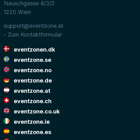
Nauschgasse 4/3/2
1220
Wien
support@eventzone.at
- Zum Kontaktformular
eventzonen.dk
eventzone.se
eventzone.no
eventzone.de
eventzone.at
eventzone.ch
eventzone.co.uk
eventzone.ie
eventzone.es