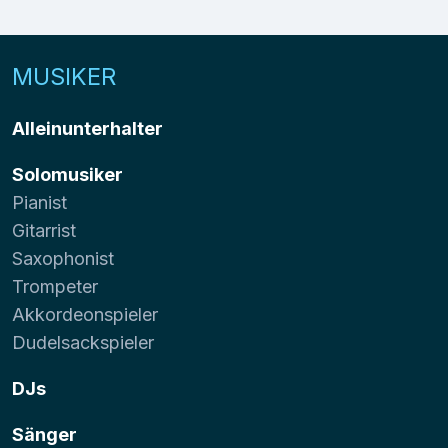
MUSIKER
Alleinunterhalter
Solomusiker
Pianist
Gitarrist
Saxophonist
Trompeter
Akkordeonspieler
Dudelsackspieler
DJs
Sänger