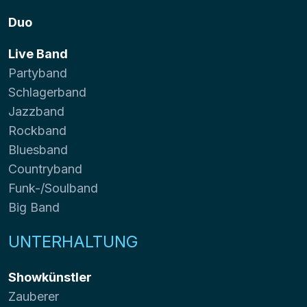
Duo
Live Band
Partyband
Schlagerband
Jazzband
Rockband
Bluesband
Countryband
Funk-/Soulband
Big Band
UNTERHALTUNG
Showkünstler
Zauberer