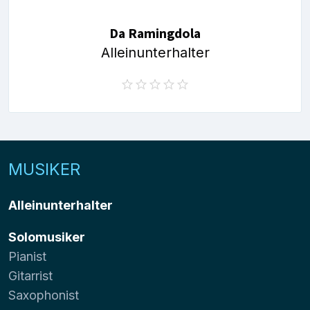
Da Ramingdola
Alleinunterhalter
MUSIKER
Alleinunterhalter
Solomusiker
Pianist
Gitarrist
Saxophonist