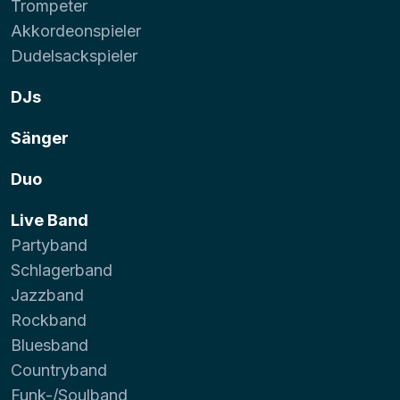
Trompeter
Akkordeonspieler
Dudelsackspieler
DJs
Sänger
Duo
Live Band
Partyband
Schlagerband
Jazzband
Rockband
Bluesband
Countryband
Funk-/Soulband