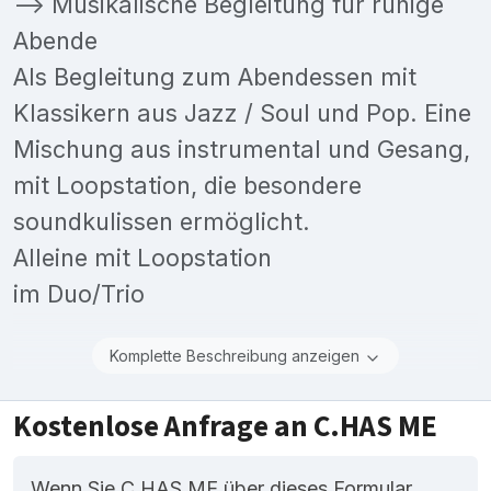
--> Musikalische Begleitung für ruhige
Abende
Als Begleitung zum Abendessen mit
Klassikern aus Jazz / Soul und Pop. Eine
Mischung aus instrumental und Gesang,
mit Loopstation, die besondere
soundkulissen ermöglicht.
Alleine mit Loopstation
im Duo/Trio
Komplette Beschreibung anzeigen
Kostenlose Anfrage an C.HAS ME
Wenn Sie C.HAS ME über dieses Formular