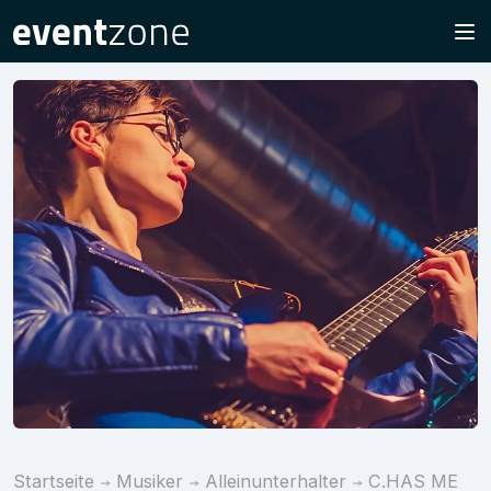
Startseite
Musiker
Alleinunterhalter
C.HAS ME