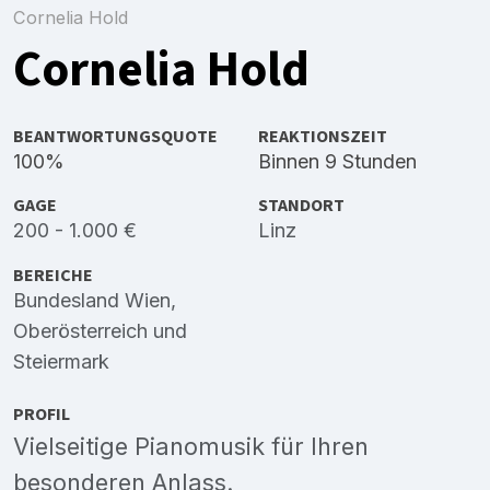
Cornelia Hold
Cornelia Hold
BEANTWORTUNGSQUOTE
REAKTIONSZEIT
100%
Binnen 9 Stunden
GAGE
STANDORT
200 - 1.000 €
Linz
BEREICHE
Bundesland Wien
,
Oberösterreich
und
Steiermark
PROFIL
Vielseitige Pianomusik für Ihren
besonderen Anlass.