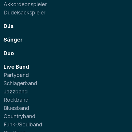
Akkordeonspieler
Dudelsackspieler
DJs
Sänger
Duo
Live Band
Partyband
Schlagerband
Jazzband
Rockband
Bluesband
Countryband
Funk-/Soulband