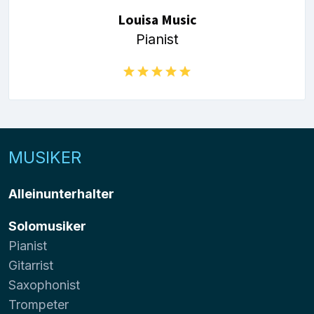
Louisa Music
Pianist
MUSIKER
Alleinunterhalter
Solomusiker
Pianist
Gitarrist
Saxophonist
Trompeter