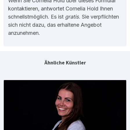
Wenn Sie Cornelia Hold über dieses Formular
kontaktieren, antwortet Cornelia Hold Ihnen
schnellstmöglich. Es ist
gratis
. Sie verpflichten
sich nicht dazu, das erhaltene Angebot
anzunehmen.
Ähnliche Künstler