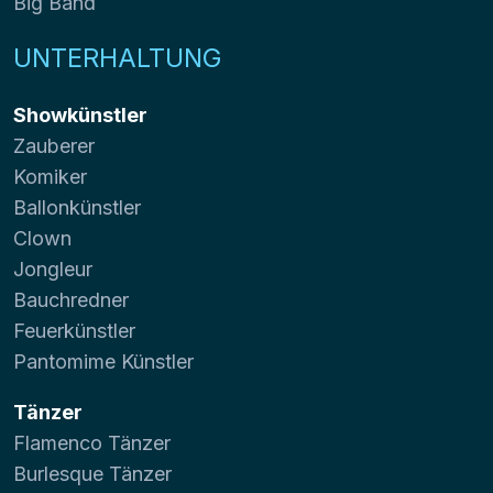
Big Band
UNTERHALTUNG
Showkünstler
Zauberer
Komiker
Ballonkünstler
Clown
Jongleur
Bauchredner
Feuerkünstler
Pantomime Künstler
Tänzer
Flamenco Tänzer
Burlesque Tänzer