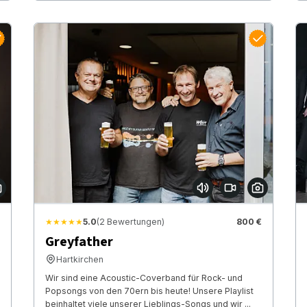
★★★★★
5.0
(2 Bewertungen)
800 €
Greyfather
Hartkirchen
Wir sind eine Acoustic-Coverband für Rock- und
Popsongs von den 70ern bis heute! Unsere Playlist
beinhaltet viele unserer Lieblings-Songs und wir ...