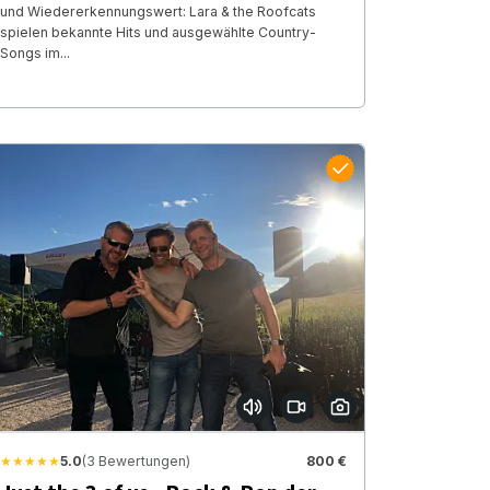
und Wiedererkennungswert: Lara & the Roofcats
spielen bekannte Hits und ausgewählte Country-
Songs im...
★★★★★
5.0
(3 Bewertungen)
800 €