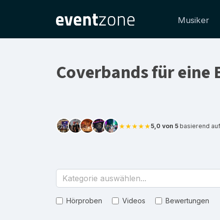
Musiker
Coverbands für eine 
★★★★★
5,0 von 5
basierend au
Kategorie auswählen...
Hörproben
Videos
Bewertungen