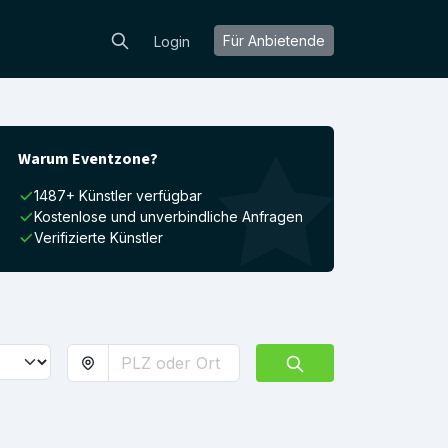
Für Anbietende
Login
Warum Eventzone?
1487+ Künstler verfügbar
Kostenlose und unverbindliche Anfragen
Verifizierte Künstler