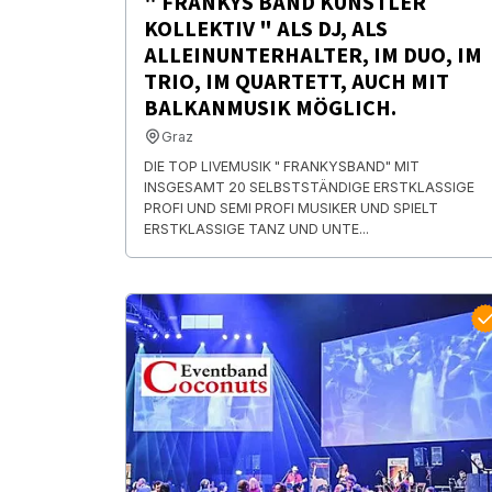
" FRANKYS BAND KÜNSTLER
KOLLEKTIV " ALS DJ, ALS
ALLEINUNTERHALTER, IM DUO, IM
TRIO, IM QUARTETT, AUCH MIT
BALKANMUSIK MÖGLICH.
Graz
DIE TOP LIVEMUSIK " FRANKYSBAND" MIT
INSGESAMT 20 SELBSTSTÄNDIGE ERSTKLASSIGE
PROFI UND SEMI PROFI MUSIKER UND SPIELT
ERSTKLASSIGE TANZ UND UNTE...