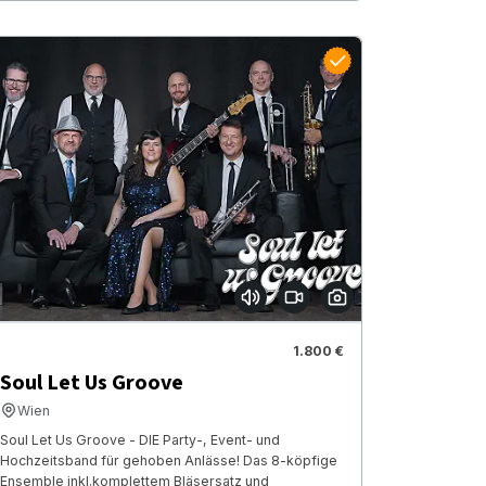
1.800 €
Soul Let Us Groove
Wien
Soul Let Us Groove - DIE Party-, Event- und
Hochzeitsband für gehoben Anlässe! Das 8-köpfige
Ensemble inkl.komplettem Bläsersatz und