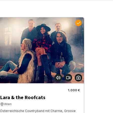
1.000 €
Lara & the Roofcats
Wien
Österreichische Countryband mit Charme, Groove