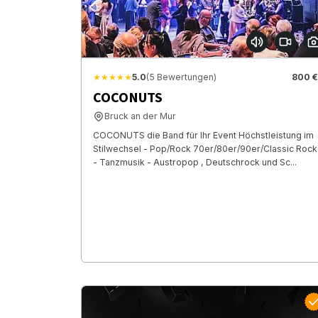
★★★★★
5.0
(5 Bewertungen)
800 €
COCONUTS
Bruck an der Mur
COCONUTS die Band für Ihr Event Höchstleistung im
Stilwechsel - Pop/Rock 70er/80er/90er/Classic Rock
- Tanzmusik - Austropop , Deutschrock und Sc...