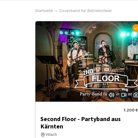
Startseite
Coverband für Betriebsfeier
1.200 €
Second Floor - Partyband aus
Kärnten
Villach