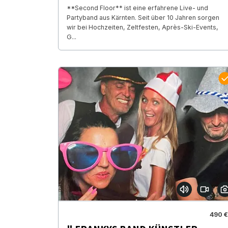
**Second Floor** ist eine erfahrene Live- und
Partyband aus Kärnten. Seit über 10 Jahren sorgen
wir bei Hochzeiten, Zeltfesten, Après-Ski-Events,
G...
490 €