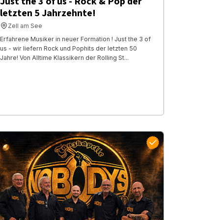
Just the 3 of us - Rock & Pop der
letzten 5 Jahrzehnte!
Zell am See
Erfahrene Musiker in neuer Formation ! Just the 3 of
us - wir liefern Rock und Pophits der letzten 50
Jahre! Von Alltime Klassikern der Rolling St...