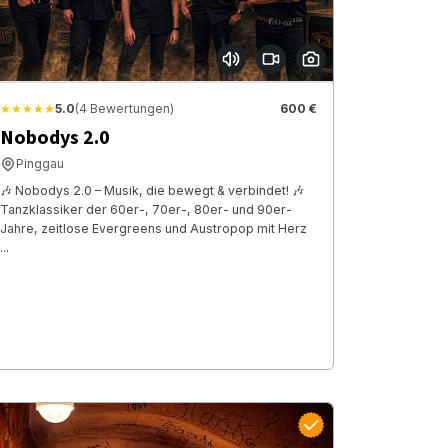
★★★★★
5.0
(4 Bewertungen)
600 €
Nobodys 2.0
Pinggau
🎶 Nobodys 2.0 – Musik, die bewegt & verbindet! 🎶
Tanzklassiker der 60er-, 70er-, 80er- und 90er-
Jahre, zeitlose Evergreens und Austropop mit Herz
...