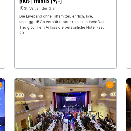
plus | minus [+/-]
St. Veit an der Glan
Die Liveband ohne Hilfsmittel, ehrlich, live,
unplugged! Ob verstärkt oder rein akustisch: Das
Trio gibt Ihrem Anlass die persönliche Note. Fast
20...