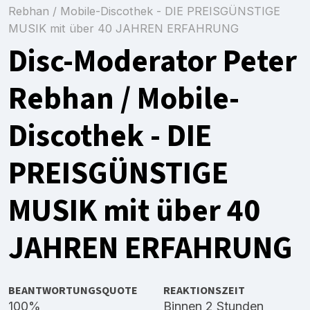
Rebhan / Mobile-Discothek - DIE PREISGÜNSTIGE
MUSIK mit über 40 JAHREN ERFAHRUNG
Disc-Moderator Peter
Rebhan / Mobile-
Discothek - DIE
PREISGÜNSTIGE
MUSIK mit über 40
JAHREN ERFAHRUNG
BEANTWORTUNGSQUOTE
REAKTIONSZEIT
100%
Binnen 2 Stunden