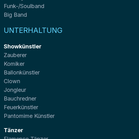
Funk-/Soulband
Big Band
UNTERHALTUNG
Showkünstler
Zauberer
Komiker
Ballonkünstler
Clown
Jongleur
Bauchredner
Feuerkünstler
Pantomime Künstler
Tänzer
Flamenco Tänzer