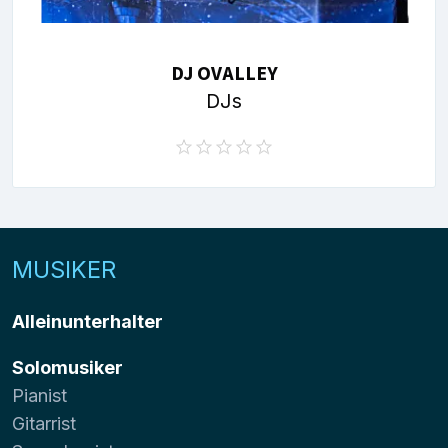
DJ OVALLEY
DJs
MUSIKER
Alleinunterhalter
Solomusiker
Pianist
Gitarrist