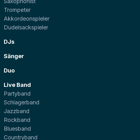
Saxophonist
Trompeter
Akkordeonspieler
Dudelsackspieler
DJs
Sänger
Duo
Live Band
Partyband
Schlagerband
Jazzband
Rockband
Bluesband
Countryband