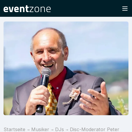
Startseite
Musiker
DJs
Disc-Moderator Peter