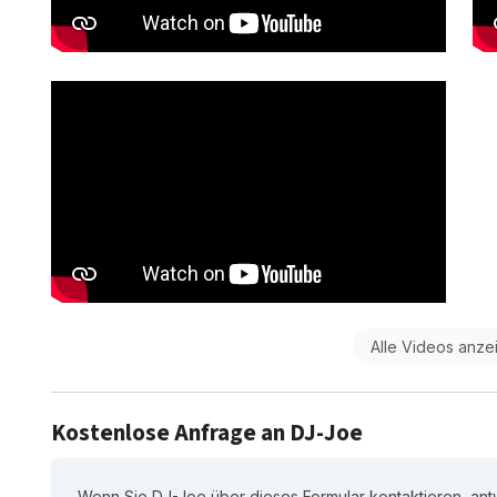
Alle Videos anze
Kostenlose Anfrage an DJ-Joe
Wenn Sie DJ-Joe über dieses Formular kontaktieren, ant