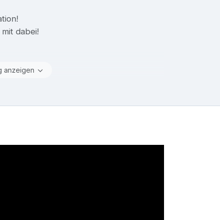
tion!
mit dabei!
g anzeigen