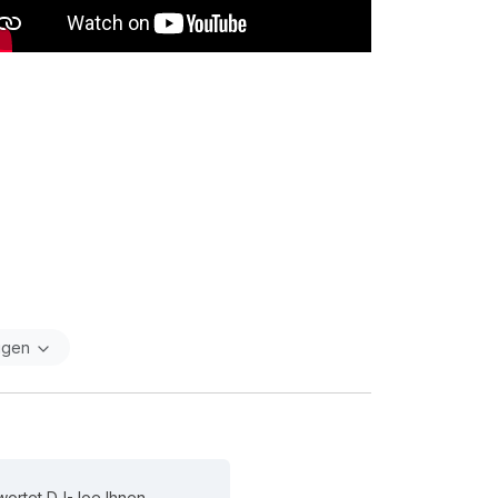
igen
wortet DJ-Joe Ihnen