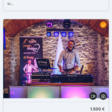
vi...
1.500 €