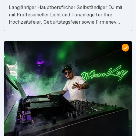
Langjähriger Hauptberuflicher Selbständiger DJ mit
mit Proffesioneller Licht und Tonanlage für Ihre
Hochzeitsfeier, Geburtstagsfeier sowie Firmenev...