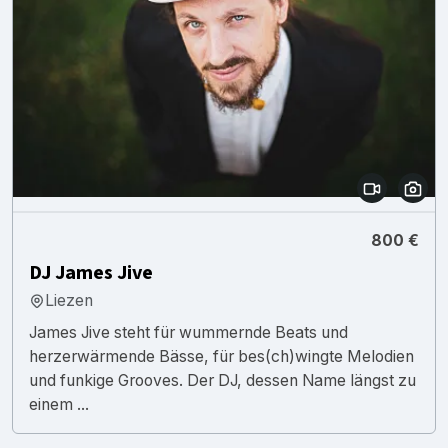
800 €
DJ James Jive
Liezen
James Jive steht für wummernde Beats und
herzerwärmende Bässe, für bes(ch)wingte Melodien
und funkige Grooves. Der DJ, dessen Name längst zu
einem ...