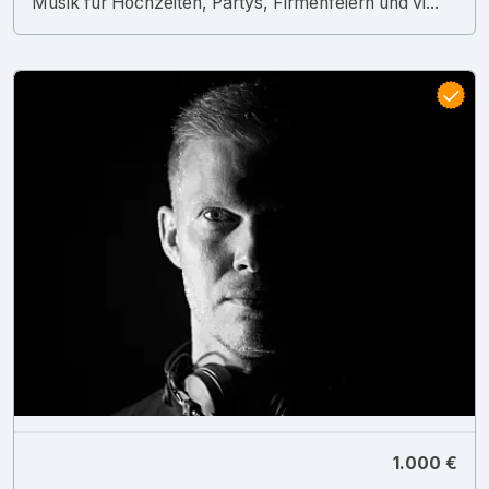
Musik für Hochzeiten, Partys, Firmenfeiern und vi...
1.000 €