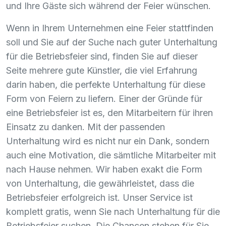
und Ihre Gäste sich während der Feier wünschen.
Wenn in Ihrem Unternehmen eine Feier stattfinden
soll und Sie auf der Suche nach guter Unterhaltung
für die Betriebsfeier sind, finden Sie auf dieser
Seite mehrere gute Künstler, die viel Erfahrung
darin haben, die perfekte Unterhaltung für diese
Form von Feiern zu liefern. Einer der Gründe für
eine Betriebsfeier ist es, den Mitarbeitern für ihren
Einsatz zu danken. Mit der passenden
Unterhaltung wird es nicht nur ein Dank, sondern
auch eine Motivation, die sämtliche Mitarbeiter mit
nach Hause nehmen. Wir haben exakt die Form
von Unterhaltung, die gewährleistet, dass die
Betriebsfeier erfolgreich ist. Unser Service ist
komplett gratis, wenn Sie nach Unterhaltung für die
Betriebsfeier suchen. Die Chancen stehen für Sie