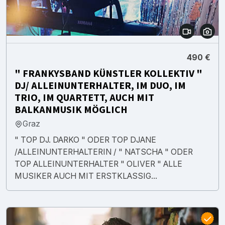
490 €
" FRANKYSBAND KÜNSTLER KOLLEKTIV "
DJ/ ALLEINUNTERHALTER, IM DUO, IM
TRIO, IM QUARTETT, AUCH MIT
BALKANMUSIK MÖGLICH
Graz
" TOP DJ. DARKO " ODER TOP DJANE
/ALLEINUNTERHALTERIN / " NATSCHA " ODER
TOP ALLEINUNTERHALTER " OLIVER " ALLE
MUSIKER AUCH MIT ERSTKLASSIG...