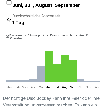
Juni, Juli, August, September
Durchschnittliche Antwortzeit
1 Tag
Basierend auf Anfragen über Eventzone in den letzten
12
Monaten
.
Jan
Feb
März
Apr
Mai
Juni
Juli
Aug
Sep
Okt
Nov
Dez
Der richtige Disc Jockey kann Ihre Feier oder Ihre
Veranstaltung unvergessen machen. Es kann ein