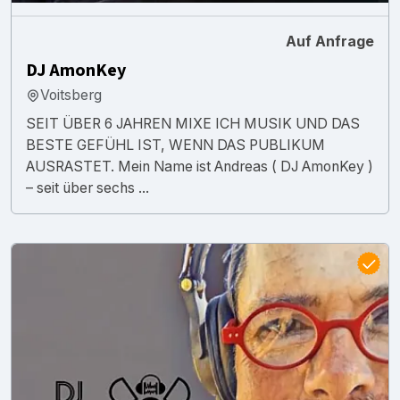
Auf Anfrage
DJ AmonKey
Voitsberg
SEIT ÜBER 6 JAHREN MIXE ICH MUSIK UND DAS
BESTE GEFÜHL IST, WENN DAS PUBLIKUM
AUSRASTET. Mein Name ist Andreas ( DJ AmonKey )
– seit über sechs ...