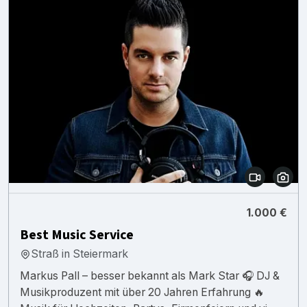
1.000 €
Best Music Service
Straß in Steiermark
Markus Pall – besser bekannt als Mark Star 🎧 DJ &
Musikproduzent mit über 20 Jahren Erfahrung 🔥