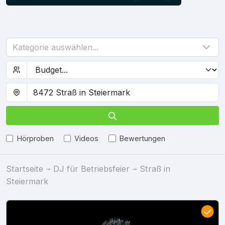
Kategorie auswählen...
Hörproben
Videos
Bewertungen
Startseite
DJ für Betriebsfeier
Straß in
Steiermark