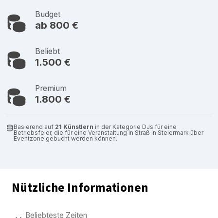
Budget
ab 800 €
Beliebt
1.500 €
Premium
1.800 €
Basierend auf
21 Künstlern
in der Kategorie DJs für eine
Betriebsfeier, die für eine Veranstaltung in Straß in Steiermark über
Eventzone gebucht werden können.
Nützliche Informationen
Beliebteste Zeiten