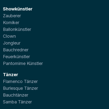
Showkünstler
Zauberer
Komiker
Ballonkünstler
Clown
Jongleur
Bauchredner
Feuerkünstler
Pantomime Künstler
Tänzer
Flamenco Tänzer
Burlesque Tänzer
Bauchtänzer
Samba Tänzer