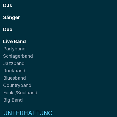
DJs
Sänger
Duo
Live Band
Partyband
Schlagerband
Jazzband
Rockband
Bluesband
Countryband
Funk-/Soulband
Big Band
UNTERHALTUNG