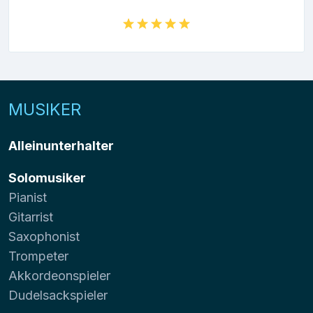
MUSIKER
Alleinunterhalter
Solomusiker
Pianist
Gitarrist
Saxophonist
Trompeter
Akkordeonspieler
Dudelsackspieler