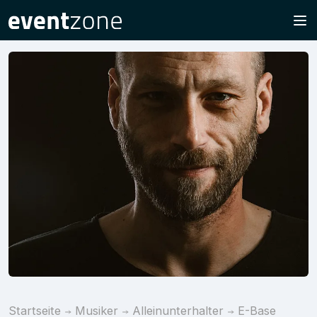
Startseite
Musiker
Alleinunterhalter
E-Base