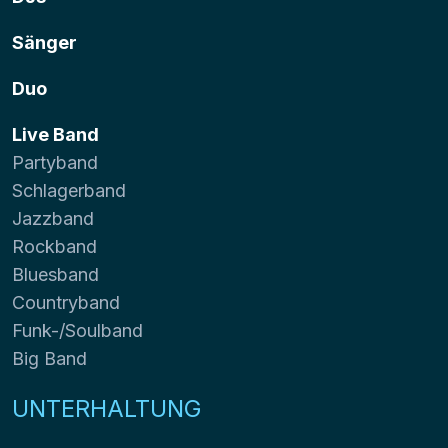
Sänger
Duo
Live Band
Partyband
Schlagerband
Jazzband
Rockband
Bluesband
Countryband
Funk-/Soulband
Big Band
UNTERHALTUNG