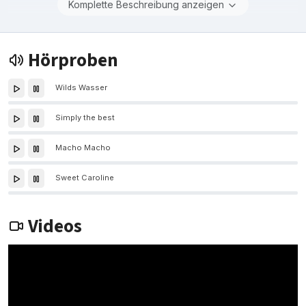
Komplette Beschreibung anzeigen
Hörproben
Wilds Wasser
Simply the best
Macho Macho
Sweet Caroline
Videos