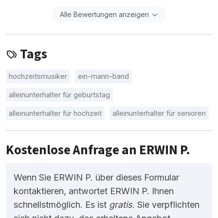
Alle Bewertungen anzeigen
Tags
hochzeitsmusiker
ein-mann-band
alleinunterhalter für geburtstag
alleinunterhalter für hochzeit
alleinunterhalter für senioren
Kostenlose Anfrage an ERWIN P.
Wenn Sie ERWIN P. über dieses Formular
kontaktieren, antwortet ERWIN P. Ihnen
schnellstmöglich. Es ist
gratis
. Sie verpflichten