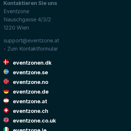
Kontaktieren Sie uns
Eventzone
Nauschgasse 4/3/2
1220
Wien
support@eventzone.at
- Zum Kontaktformular
eventzonen.dk
eventzone.se
eventzone.no
eventzone.de
eventzone.at
eventzone.ch
eventzone.co.uk
eventzone.ie