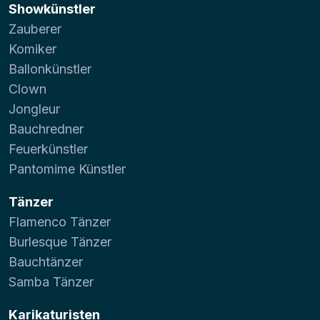
Showkünstler
Zauberer
Komiker
Ballonkünstler
Clown
Jongleur
Bauchredner
Feuerkünstler
Pantomime Künstler
Tänzer
Flamenco Tänzer
Burlesque Tänzer
Bauchtänzer
Samba Tänzer
Karikaturisten