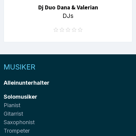
Dj Duo Dana & Valerian
DJs
MUSIKER
Alleinunterhalter
Solomusiker
Pianist
Gitarrist
Saxophonist
Trompeter