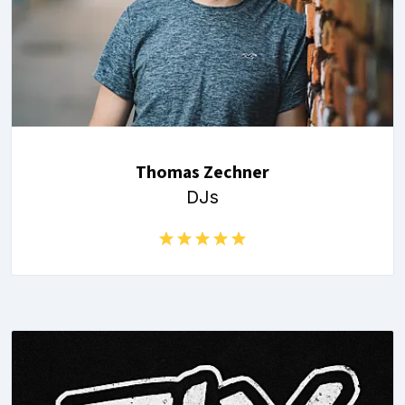
Thomas Zechner
DJs