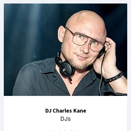
DJ Charles Kane
DJs