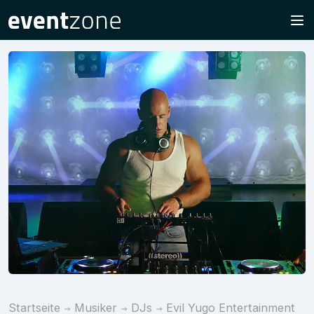
Startseite
Musiker
DJs
Evil Yugo Entertainment