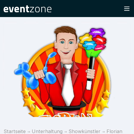
Startseite
Unterhaltung
Showkünstler
Florian