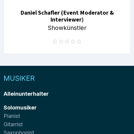
Daniel Schafler (Event Moderator &
Interviewer)
Showkünstler
MUSIKER
Alleinunterhalter
Solomusiker
Pianist
Gitarrist
Saxophonist