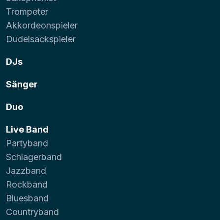
Trompeter
Akkordeonspieler
Dudelsackspieler
DJs
Sänger
Duo
Live Band
Partyband
Schlagerband
Jazzband
Rockband
Bluesband
Countryband