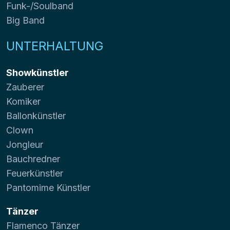
Funk-/Soulband
Big Band
UNTERHALTUNG
Showkünstler
Zauberer
Komiker
Ballonkünstler
Clown
Jongleur
Bauchredner
Feuerkünstler
Pantomime Künstler
Tänzer
Flamenco Tänzer