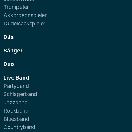
Trompeter
Akkordeonspieler
Dudelsackspieler
DJs
Sänger
Duo
Live Band
Partyband
Schlagerband
Jazzband
Rockband
Bluesband
Countryband