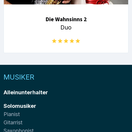
Die Wahnsinns 2
Duo
MUSIKER
Alleinunterhalter
Solomusiker
Pianist
Gitarrist
Saxophonist