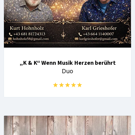
„K & K“ Wenn Musik Herzen berührt
Duo