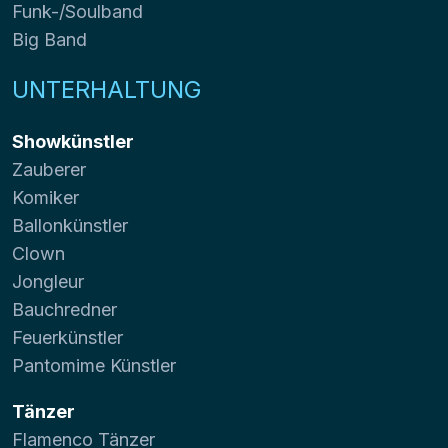
Funk-/Soulband
Big Band
UNTERHALTUNG
Showkünstler
Zauberer
Komiker
Ballonkünstler
Clown
Jongleur
Bauchredner
Feuerkünstler
Pantomime Künstler
Tänzer
Flamenco Tänzer