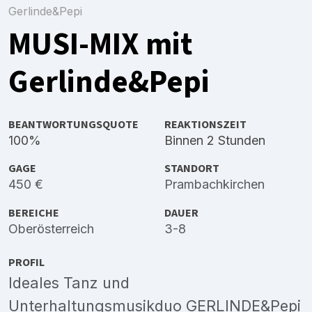
Gerlinde&Pepi
MUSI-MIX mit
Gerlinde&Pepi
BEANTWORTUNGSQUOTE
REAKTIONSZEIT
100%
Binnen 2 Stunden
GAGE
STANDORT
450 €
Prambachkirchen
BEREICHE
DAUER
Oberösterreich
3-8
PROFIL
Ideales Tanz und
Unterhaltungsmusikduo GERLINDE&Pepi