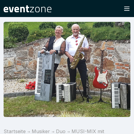
Startseite
Musiker
Duo
MUSI-MIX mit