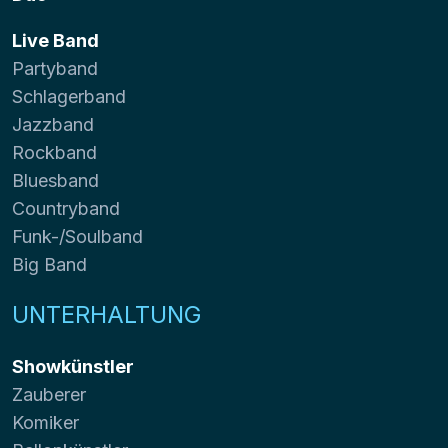
Live Band
Partyband
Schlagerband
Jazzband
Rockband
Bluesband
Countryband
Funk-/Soulband
Big Band
UNTERHALTUNG
Showkünstler
Zauberer
Komiker