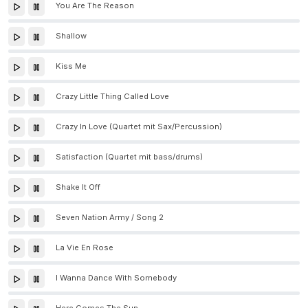
You Are The Reason
Shallow
Kiss Me
Crazy Little Thing Called Love
Crazy In Love (Quartet mit Sax/Percussion)
Satisfaction (Quartet mit bass/drums)
Shake It Off
Seven Nation Army / Song 2
La Vie En Rose
I Wanna Dance With Somebody