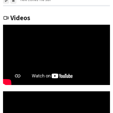
Here Comes The Sun
Videos