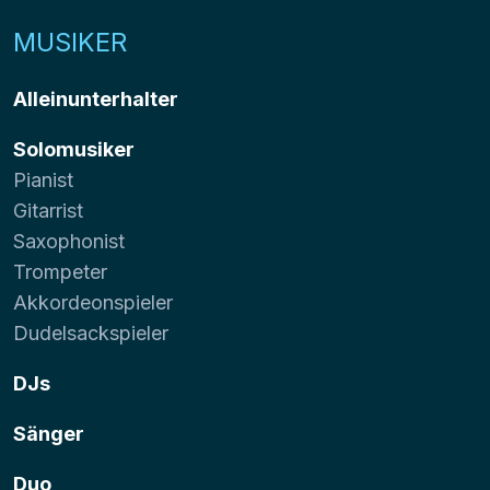
MUSIKER
Alleinunterhalter
Solomusiker
Pianist
Gitarrist
Saxophonist
Trompeter
Akkordeonspieler
Dudelsackspieler
DJs
Sänger
Duo