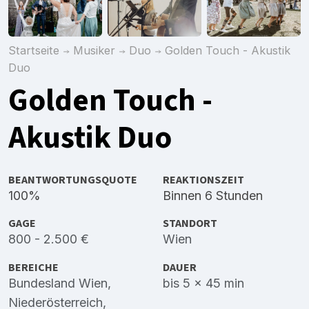
Startseite
Musiker
Duo
Golden Touch - Akustik
Duo
Golden Touch -
Akustik Duo
BEANTWORTUNGSQUOTE
REAKTIONSZEIT
100%
Binnen 6 Stunden
GAGE
STANDORT
800 - 2.500 €
Wien
BEREICHE
DAUER
Bundesland Wien
,
bis 5 x 45 min
Niederösterreich
,