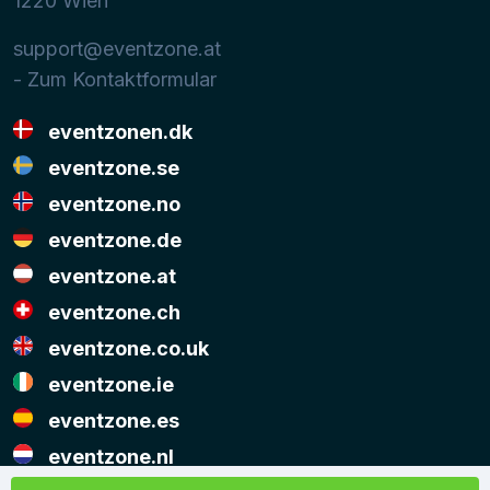
1220
Wien
support@eventzone.at
- Zum Kontaktformular
eventzonen.dk
eventzone.se
eventzone.no
eventzone.de
eventzone.at
eventzone.ch
eventzone.co.uk
eventzone.ie
eventzone.es
eventzone.nl