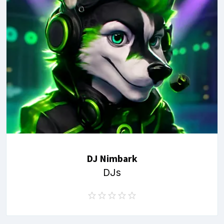
DJ Nimbark
DJs