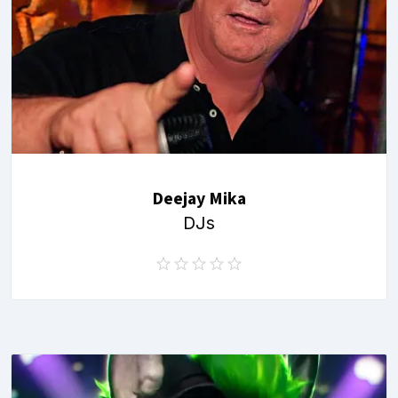
Deejay Mika
DJs