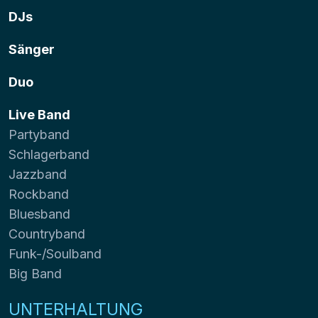
DJs
Sänger
Duo
Live Band
Partyband
Schlagerband
Jazzband
Rockband
Bluesband
Countryband
Funk-/Soulband
Big Band
UNTERHALTUNG