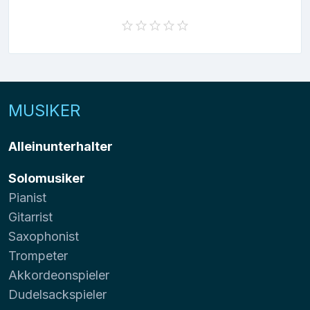
MUSIKER
Alleinunterhalter
Solomusiker
Pianist
Gitarrist
Saxophonist
Trompeter
Akkordeonspieler
Dudelsackspieler