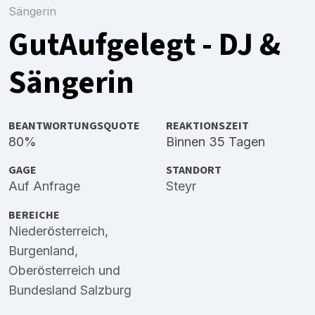
Sängerin
GutAufgelegt - DJ &
Sängerin
BEANTWORTUNGSQUOTE
REAKTIONSZEIT
80%
Binnen 35 Tagen
GAGE
STANDORT
Auf Anfrage
Steyr
BEREICHE
Niederösterreich
,
Burgenland
,
Oberösterreich
und
Bundesland Salzburg