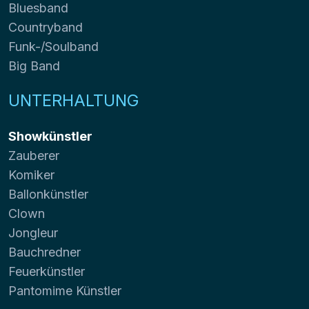
Bluesband
Countryband
Funk-/Soulband
Big Band
UNTERHALTUNG
Showkünstler
Zauberer
Komiker
Ballonkünstler
Clown
Jongleur
Bauchredner
Feuerkünstler
Pantomime Künstler