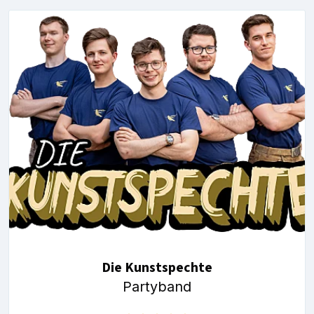
Die Kunstspechte
Partyband