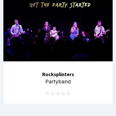
Rocksplinters
Partyband