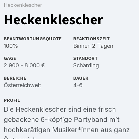
Heckenklescher
Heckenklescher
BEANTWORTUNGSQUOTE
REAKTIONSZEIT
100%
Binnen 2 Tagen
GAGE
STANDORT
2.900 - 8.000 €
Schärding
BEREICHE
DAUER
Österreichweit
4-6
PROFIL
Die Heckenklescher sind eine frisch
gebackene 6-köpfige Partyband mit
hochkarätigen Musiker*innen aus ganz