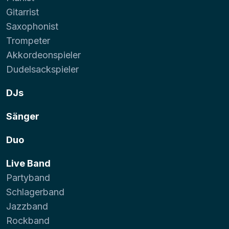
Gitarrist
Saxophonist
Trompeter
Akkordeonspieler
Dudelsackspieler
DJs
Sänger
Duo
Live Band
Partyband
Schlagerband
Jazzband
Rockband