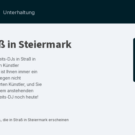
Unterhaltung
ß in Steiermark
its-DJs in Straß in
n Künstler
ist Ihnen immer ein
legen nicht
ten Künstler, und Sie
hrem anstehenden
eits-DJ noch heute!
 die in Straß in Steiermark erscheinen