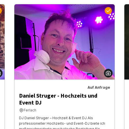
Auf Anfrage
Daniel Struger - Hochzeits und
Event DJ
Ferlach
DJ Daniel Struger – Hochzeit & Event DJ Als
professioneller Hochzeits- und Event-DJ biete ich
maßgeschneiderte musikalische Begleitung für