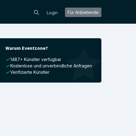
Für Anbietende
Login
Warum Eventzone?
1487+ Künstler verfügbar
Kostenlose und unverbindliche Anfragen
Verifizierte Künstler