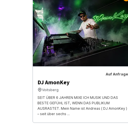
Auf Anfrage
DJ AmonKey
Voitsberg
SEIT ÜBER 6 JAHREN MIXE ICH MUSIK UND DAS
BESTE GEFÜHL IST, WENN DAS PUBLIKUM
AUSRASTET. Mein Name ist Andreas ( DJ AmonKey )
– seit über sechs ...