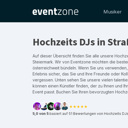
Musiker
Hochzeits DJs in Stra
Auf dieser Übersicht finden Sie alle unsere Hochze
Steiermark. Wir von Eventzone möchten die beste
österreichweit bündeln. Wenn Sie uns verwenden, 
Erlebnis sicher, das Sie und Ihre Freunde oder Kol
vergessen. Unten sehen Sie unsere vielen talentier
können einen Künstler finden, der zu Ihnen und I
Event passt. Buchen Sie Ihren bevorzugten Hochz
★★★★★
5,0 von 5
basiert auf 51 Bewertungen von Hochzeits DJs,