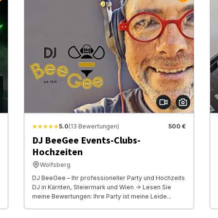
★★★★★
5.0
(13 Bewertungen)
500 €
DJ BeeGee Events-Clubs-
Hochzeiten
Wolfsberg
DJ BeeGee – Ihr professioneller Party und Hochzeits
DJ in Kärnten, Steiermark und Wien -> Lesen Sie
meine Bewertungen: Ihre Party ist meine Leide...