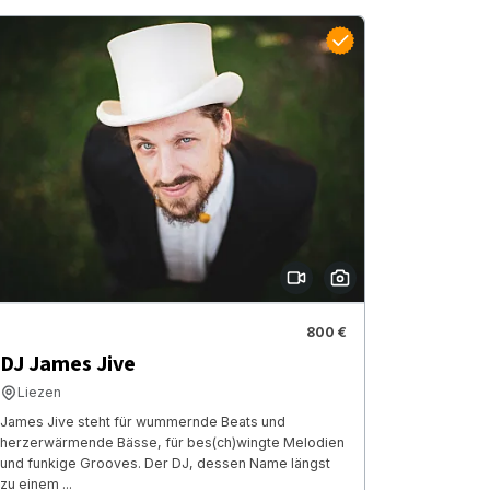
800 €
DJ James Jive
Liezen
James Jive steht für wummernde Beats und
herzerwärmende Bässe, für bes(ch)wingte Melodien
und funkige Grooves. Der DJ, dessen Name längst
zu einem ...