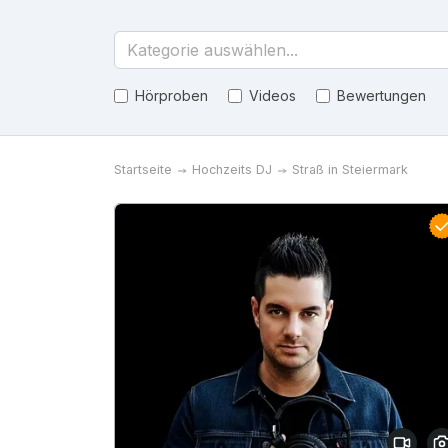
Kategorie auswählen...
Hörproben
Videos
Bewertungen
Startseite
Hochzeits DJ
Straß in Steiermark