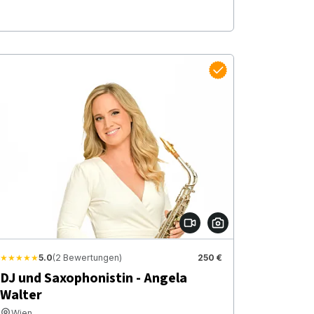
★★★★★
5.0
(2 Bewertungen)
250 €
DJ und Saxophonistin - Angela
Walter
Wien