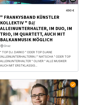
490 €
" FRANKYSBAND KÜNSTLER
KOLLEKTIV " DJ/
ALLEINUNTERHALTER, IM DUO, IM
TRIO, IM QUARTETT, AUCH MIT
BALKANMUSIK MÖGLICH
Graz
" TOP DJ. DARKO " ODER TOP DJANE
/ALLEINUNTERHALTERIN / " NATSCHA " ODER TOP
ALLEINUNTERHALTER " OLIVER " ALLE MUSIKER
AUCH MIT ERSTKLASSIG...