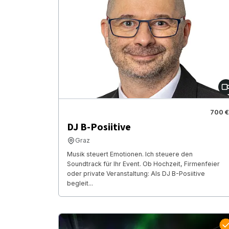
700 €
DJ B-Posiitive
Graz
Musik steuert Emotionen. Ich steuere den
Soundtrack für Ihr Event. Ob Hochzeit, Firmenfeier
oder private Veranstaltung: Als DJ B-Posiitive
begleit...