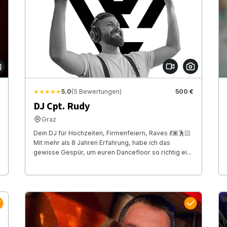
★★★★★
5.0
(5 Bewertungen)
500 €
DJ Cpt. Rudy
Graz
Dein DJ für Hochzeiten, Firmenfeiern, Raves 💃🏽🕺🏻
Mit mehr als 8 Jahren Erfahrung, habe ich das
gewisse Gespür, um euren Dancefloor so richtig ei...