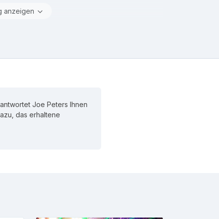
g anzeigen
 antwortet Joe Peters Ihnen
 dazu, das erhaltene