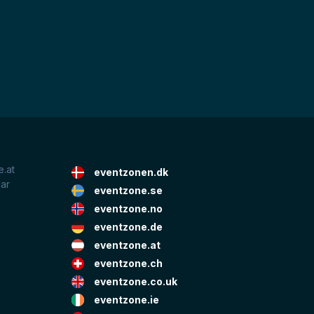
.at
eventzonen.dk
lar
eventzone.se
eventzone.no
eventzone.de
eventzone.at
eventzone.ch
eventzone.co.uk
eventzone.ie