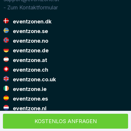
- Zum Kontaktformular
eventzonen.dk
eventzone.se
eventzone.no
eventzone.de
eventzone.at
eventzone.ch
eventzone.co.uk
eventzone.ie
eventzone.es
eventzone.nl
© Copyright Eventzone 2026
KOSTENLOS ANFRAGEN