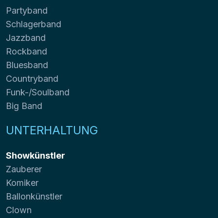
Partyband
Schlagerband
Jazzband
Rockband
Bluesband
Countryband
Funk-/Soulband
Big Band
UNTERHALTUNG
Showkünstler
Zauberer
Komiker
Ballonkünstler
Clown