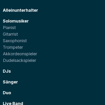
Alleinunterhalter
Solomusiker
Pianist
Gitarrist
Saxophonist
Trompeter
Akkordeonspieler
Dudelsackspieler
DJs
Sänger
Duo
Live Band