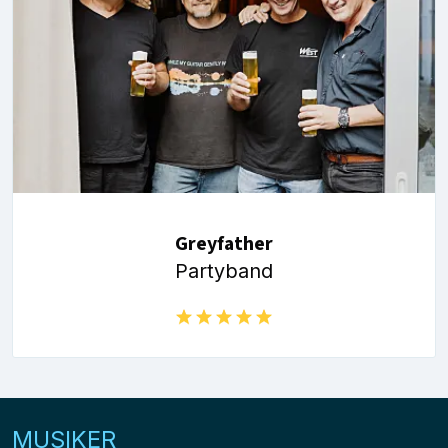
Greyfather
Partyband
MUSIKER