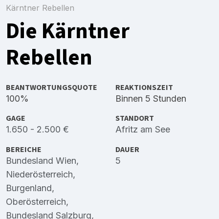
Kärntner Rebellen
Die Kärntner
Rebellen
BEANTWORTUNGSQUOTE
REAKTIONSZEIT
100%
Binnen 5 Stunden
GAGE
STANDORT
1.650 - 2.500 €
Afritz am See
BEREICHE
DAUER
Bundesland Wien
,
5
Niederösterreich
,
Burgenland
,
Oberösterreich
,
Bundesland Salzburg
,