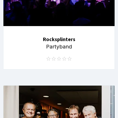
Rocksplinters
Partyband