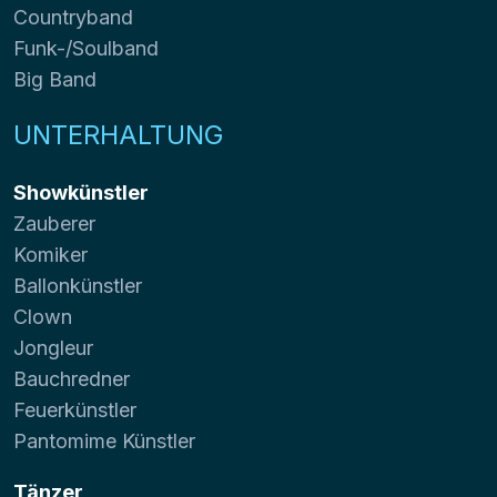
Countryband
Funk-/Soulband
Big Band
UNTERHALTUNG
Showkünstler
Zauberer
Komiker
Ballonkünstler
Clown
Jongleur
Bauchredner
Feuerkünstler
Pantomime Künstler
Tänzer