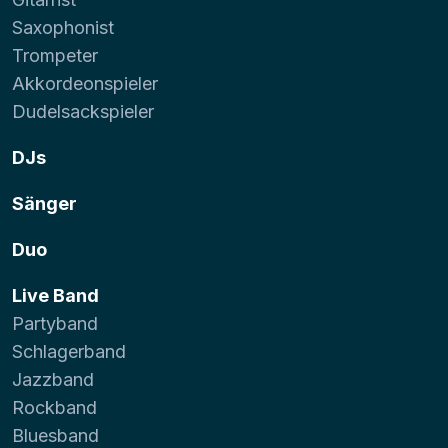
Saxophonist
Trompeter
Akkordeonspieler
Dudelsackspieler
DJs
Sänger
Duo
Live Band
Partyband
Schlagerband
Jazzband
Rockband
Bluesband