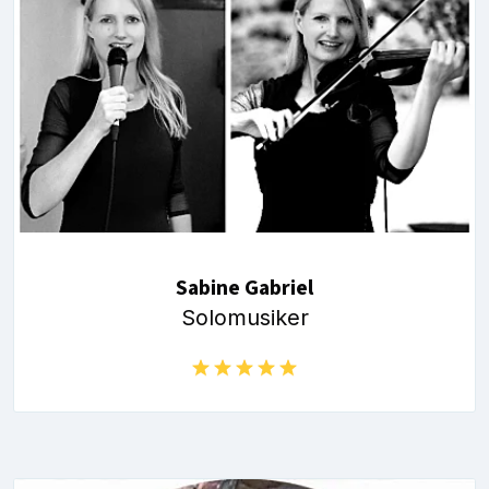
Sabine Gabriel
Solomusiker