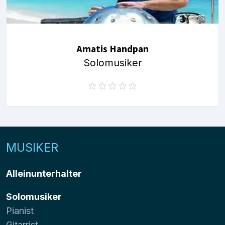
Amatis Handpan
Solomusiker
MUSIKER
Alleinunterhalter
Solomusiker
Pianist
Gitarrist