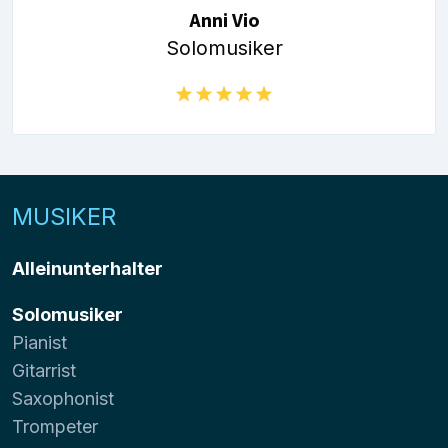
Anni Vio
Solomusiker
MUSIKER
Alleinunterhalter
Solomusiker
Pianist
Gitarrist
Saxophonist
Trompeter