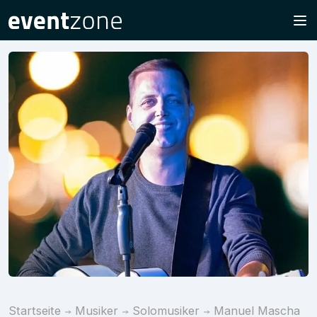
Startseite
Musiker
Solomusiker
Manuel Mascha