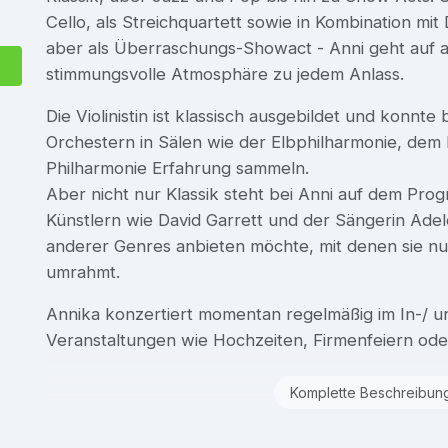
Cello, als Streichquartett sowie in Kombination mit
aber als Überraschungs-Showact - Anni geht auf a
stimmungsvolle Atmosphäre zu jedem Anlass.
Die Violinistin ist klassisch ausgebildet und konnt
Orchestern in Sälen wie der Elbphilharmonie, dem
Philharmonie Erfahrung sammeln.
Aber nicht nur Klassik steht bei Anni auf dem Pr
Künstlern wie David Garrett und der Sängerin Adel
anderer Genres anbieten möchte, mit denen sie nun
umrahmt.
Annika konzertiert momentan regelmäßig im In-/ u
Veranstaltungen wie Hochzeiten, Firmenfeiern ode
Komplette Beschreibun