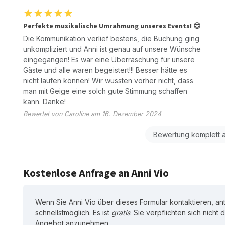
Perfekte musikalische Umrahmung unseres Events! 😍
Die Kommunikation verlief bestens, die Buchung ging
unkompliziert und Anni ist genau auf unsere Wünsche
eingegangen! Es war eine Überraschung für unsere
Gäste und alle waren begeistert!!! Besser hätte es
nicht laufen können! Wir wussten vorher nicht, dass
man mit Geige eine solch gute Stimmung schaffen
kann. Danke!
Bewertet von Caroline am 16. Dezember 2024
Bewertung komplett 
Kostenlose Anfrage an Anni Vio
Wenn Sie Anni Vio über dieses Formular kontaktieren, ant
schnellstmöglich. Es ist
gratis
. Sie verpflichten sich nicht
Angebot anzunehmen.