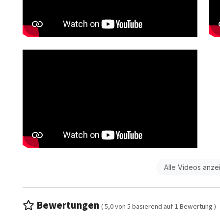
Alle Videos anze
Bewertungen
(
5,0
von
5
basierend auf
1
Bewertung )