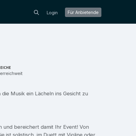
Für Anbietende
Login
EICHE
erreichweit
 die Musik ein Lächeln ins Gesicht zu
an und bereichert damit Ihr Event! Von
 ist solistisch, im Duett mit Violine oder