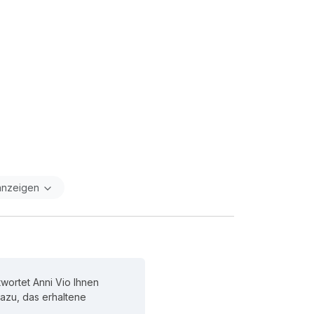
anzeigen
wortet Anni Vio Ihnen
 dazu, das erhaltene