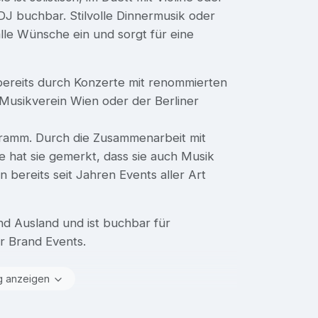
 DJ buchbar. Stilvolle Dinnermusik oder
lle Wünsche ein und sorgt für eine
e bereits durch Konzerte mit renommierten
 Musikverein Wien oder der Berliner
ogramm. Durch die Zusammenarbeit mit
e hat sie gemerkt, dass sie auch Musik
 bereits seit Jahren Events aller Art
nd Ausland und ist buchbar für
r Brand Events.
g anzeigen