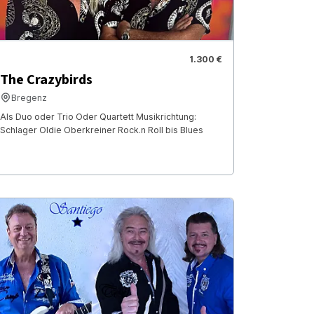
1.300 €
The Crazybirds
Bregenz
Als Duo oder Trio Oder Quartett Musikrichtung:
Schlager Oldie Oberkreiner Rock.n Roll bis Blues