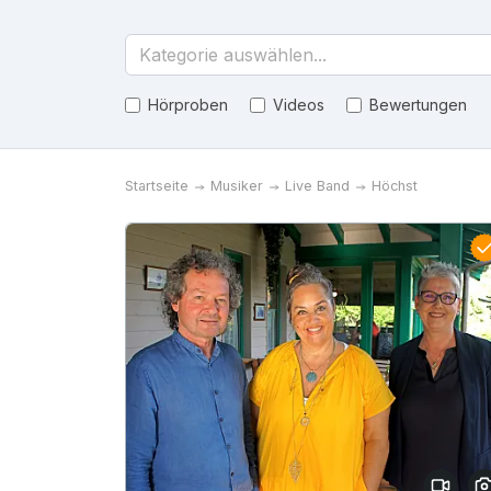
Kategorie auswählen...
Hörproben
Videos
Bewertungen
Startseite
Musiker
Live Band
Höchst