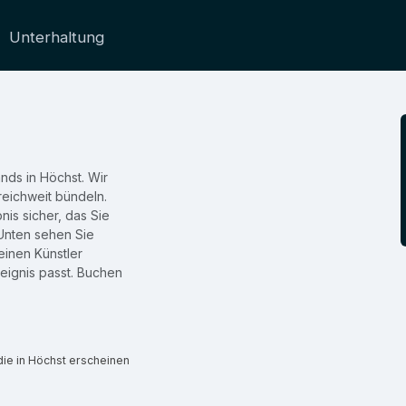
Unterhaltung
ands in Höchst. Wir
eichweit bündeln.
nis sicher, das Sie
Unten sehen Sie
einen Künstler
eignis passt. Buchen
die in Höchst erscheinen