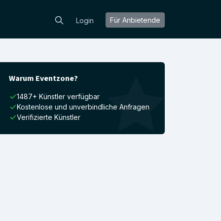
Für Anbietende
Login
Warum Eventzone?
1487+ Künstler verfügbar
Kostenlose und unverbindliche Anfragen
Verifizierte Künstler