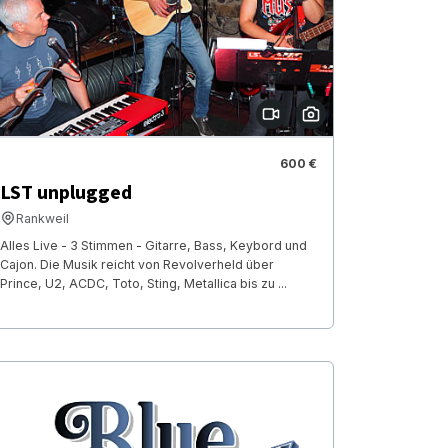
600 €
LST unplugged
Rankweil
Alles Live - 3 Stimmen - Gitarre, Bass, Keybord und
Cajon. Die Musik reicht von Revolverheld über
Prince, U2, ACDC, Toto, Sting, Metallica bis zu ...