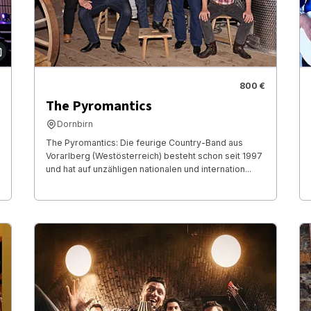
800 €
The Pyromantics
Dornbirn
The Pyromantics: Die feurige Country-Band aus
Vorarlberg (Westösterreich) besteht schon seit 1997
und hat auf unzähligen nationalen und internation...