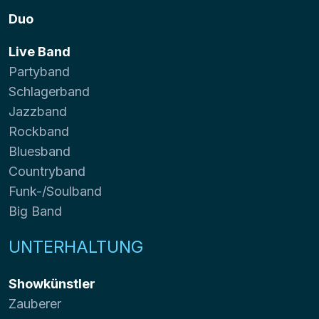
Duo
Live Band
Partyband
Schlagerband
Jazzband
Rockband
Bluesband
Countryband
Funk-/Soulband
Big Band
UNTERHALTUNG
Showkünstler
Zauberer