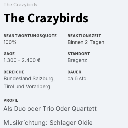
The Crazybirds
The Crazybirds
BEANTWORTUNGSQUOTE
REAKTIONSZEIT
100%
Binnen 2 Tagen
GAGE
STANDORT
1.300 - 2.400 €
Bregenz
BEREICHE
DAUER
Bundesland Salzburg
,
ca.6 std
Tirol
und
Vorarlberg
PROFIL
Als Duo oder Trio Oder Quartett
Musikrichtung: Schlager Oldie