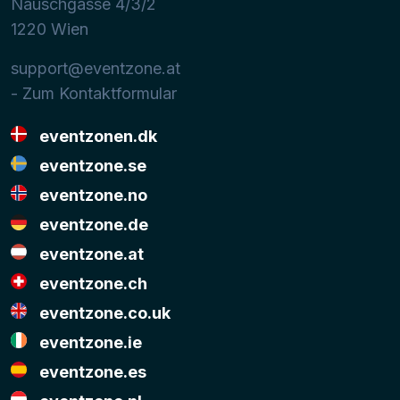
Nauschgasse 4/3/2
1220
Wien
support@eventzone.at
- Zum Kontaktformular
eventzonen.dk
eventzone.se
eventzone.no
eventzone.de
eventzone.at
eventzone.ch
eventzone.co.uk
eventzone.ie
eventzone.es