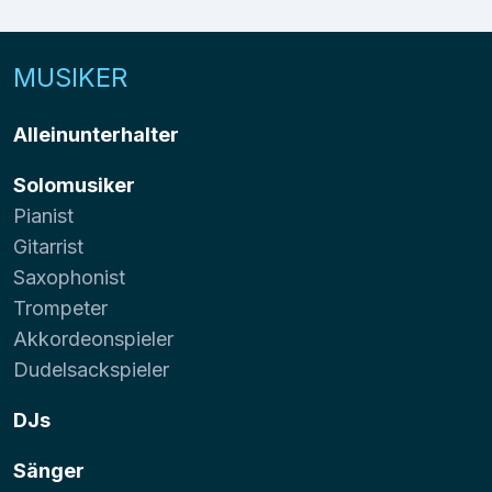
MUSIKER
Alleinunterhalter
Solomusiker
Pianist
Gitarrist
Saxophonist
Trompeter
Akkordeonspieler
Dudelsackspieler
DJs
Sänger