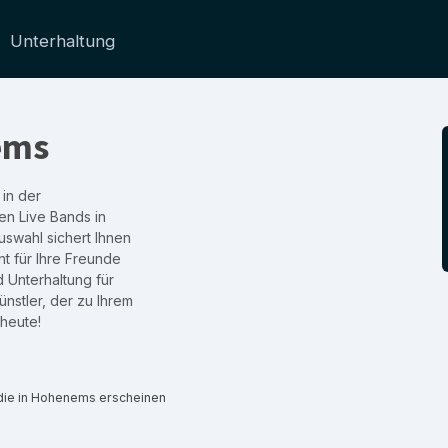
Unterhaltung
ems
 in der
en Live Bands in
swahl sichert Ihnen
t für Ihre Freunde
d Unterhaltung für
nstler, der zu Ihrem
 heute!
 die in Hohenems erscheinen