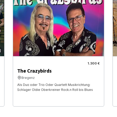
1.300 €
The Crazybirds
Bregenz
Als Duo oder Trio Oder Quartett Musikrichtung:
Schlager Oldie Oberkreiner Rock.n Roll bis Blues