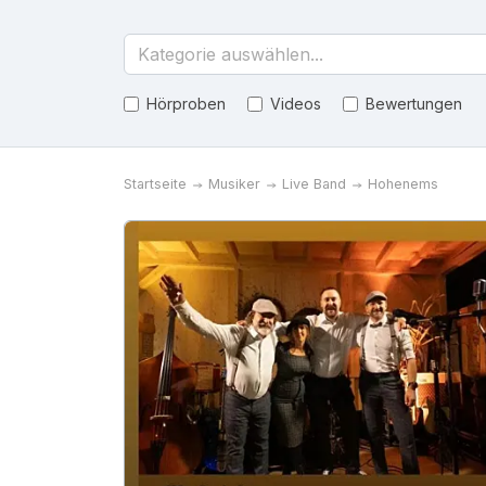
Kategorie auswählen...
Hörproben
Videos
Bewertungen
Startseite
Musiker
Live Band
Hohenems