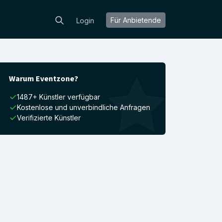
Für Anbietende
Login
Warum Eventzone?
1487+ Künstler verfügbar
Kostenlose und unverbindliche Anfragen
Verifizierte Künstler