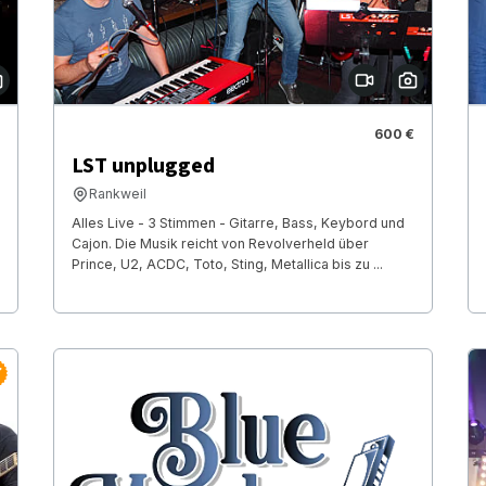
600 €
LST unplugged
Rankweil
Alles Live - 3 Stimmen - Gitarre, Bass, Keybord und
Cajon. Die Musik reicht von Revolverheld über
Prince, U2, ACDC, Toto, Sting, Metallica bis zu ...