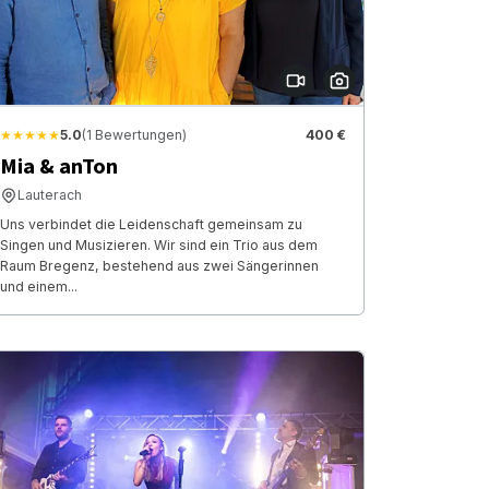
★★★★★
5.0
(1 Bewertungen)
400 €
Mia & anTon
Lauterach
Uns verbindet die Leidenschaft gemeinsam zu
Singen und Musizieren. Wir sind ein Trio aus dem
Raum Bregenz, bestehend aus zwei Sängerinnen
und einem...