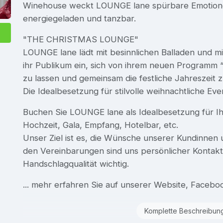
Winehouse weckt LOUNGE lane spürbare Emotione
energiegeladen und tanzbar.
"THE CHRISTMAS LOUNGE"
LOUNGE lane lädt mit besinnlichen Balladen und m
ihr Publikum ein, sich von ihrem neuen Progra
zu lassen und gemeinsam die festliche Jahreszeit z
Die Idealbesetzung für stilvolle weihnachtliche Eve
Buchen Sie LOUNGE lane als Idealbesetzung für Ih
Hochzeit, Gala, Empfang, Hotelbar, etc.
Unser Ziel ist es, die Wünsche unserer Kundinnen
den Vereinbarungen sind uns persönlicher Kontakt
Handschlagqualität wichtig.
... mehr erfahren Sie auf unserer Website, Facebo
Komplette Beschreibun