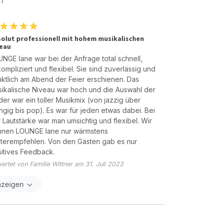
olut professionell mit hohem musikalischen
eau
NGE lane war bei der Anfrage total schnell,
ompliziert und flexibel. Sie sind zuverlässig und
ktlich am Abend der Feier erschienen. Das
ikalische Niveau war hoch und die Auswahl der
der war ein toller Musikmix (von jazzig über
ngig bis pop). Es war für jeden etwas dabei. Bei
 Lautstärke war man umsichtig und flexibel. Wir
nnen LOUNGE lane nur wärmstens
terempfehlen. Von den Gästen gab es nur
itives Feedback.
ertet von Familie Wittner am 31. Juli 2023
nzeigen