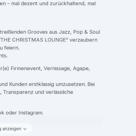
n – mal dezent und zurückhaltend, mal
itreißenden Grooves aus Jazz, Pop & Soul
mm “THE CHRISTMAS LOUNGE” verzaubern
u feiern.
nts.
r(e) Firmenevent, Vernissage, Agape,
 und Kunden erstklassig umzusetzen. Bei
, Transparenz und verlässliche
ok oder Instagram.
g anzeigen