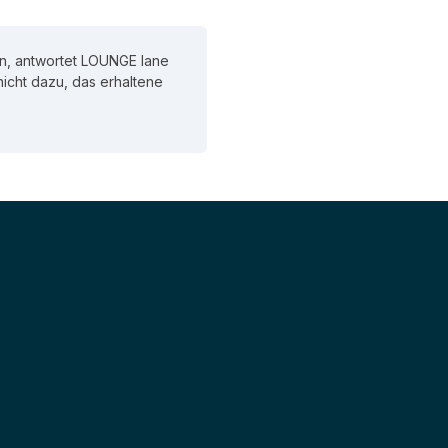
n, antwortet LOUNGE lane
 nicht dazu, das erhaltene