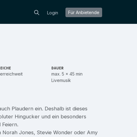
Für Anbietende
Login
EICHE
DAUER
erreichweit
max. 5 x 45 min
Livemusik
ch Plaudern ein. Deshalb ist dieses
bsoluter Hingucker und ein besonders
 Feiern.
on Norah Jones, Stevie Wonder oder Amy