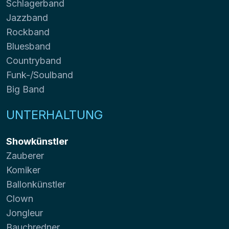
Schlagerband
Jazzband
Rockband
Bluesband
Countryband
Funk-/Soulband
Big Band
UNTERHALTUNG
Showkünstler
Zauberer
Komiker
Ballonkünstler
Clown
Jongleur
Bauchredner