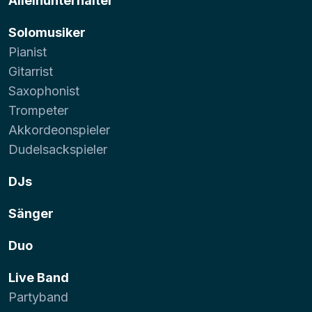
Alleinunterhalter
Solomusiker
Pianist
Gitarrist
Saxophonist
Trompeter
Akkordeonspieler
Dudelsackspieler
DJs
Sänger
Duo
Live Band
Partyband