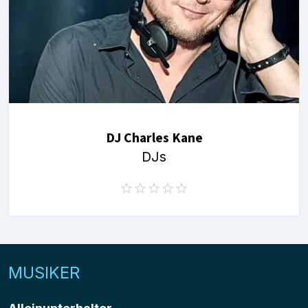
DJ Charles Kane
DJs
MUSIKER