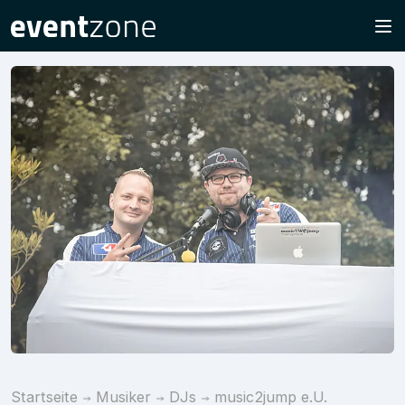
Startseite
Musiker
DJs
music2jump e.U.