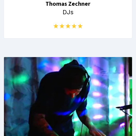
Thomas Zechner
DJs