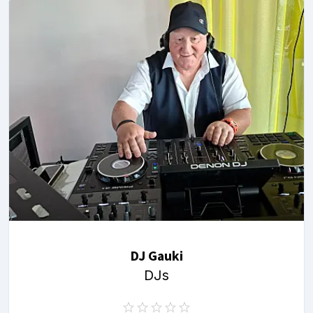
DJ Gauki
DJs