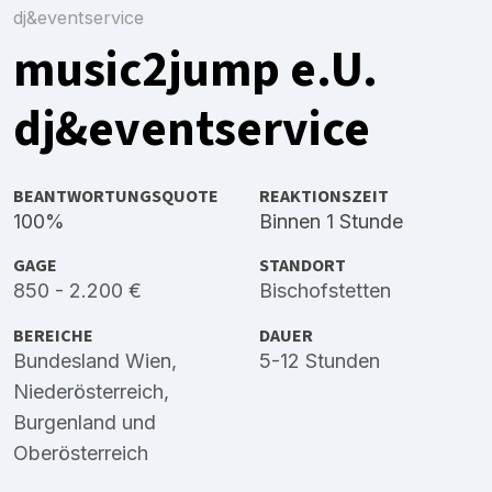
dj&eventservice
music2jump e.U.
dj&eventservice
BEANTWORTUNGSQUOTE
REAKTIONSZEIT
100%
Binnen 1 Stunde
GAGE
STANDORT
850 - 2.200 €
Bischofstetten
BEREICHE
DAUER
Bundesland Wien
,
5-12 Stunden
Niederösterreich
,
Burgenland
und
Oberösterreich