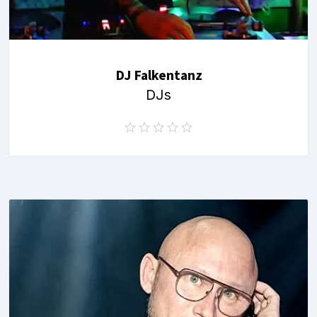
DJ Falkentanz
DJs