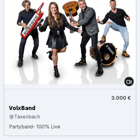
3.000 €
VolxBand
Taxenbach
Partyband- 100% Live