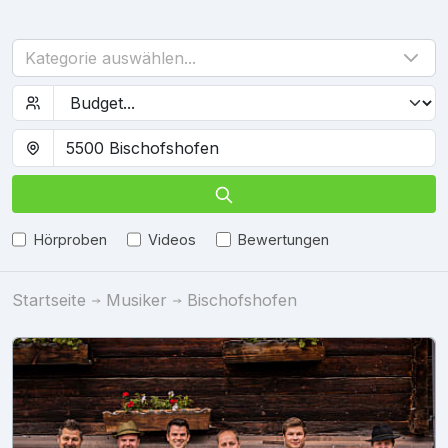
Kategorie auswählen...
Hörproben
Videos
Bewertungen
Startseite
Musiker
Bischofshofen