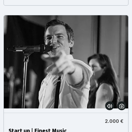
2.000 €
Start up | Finest Music