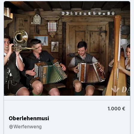
1.000 €
Oberlehenmusi
Werfenweng