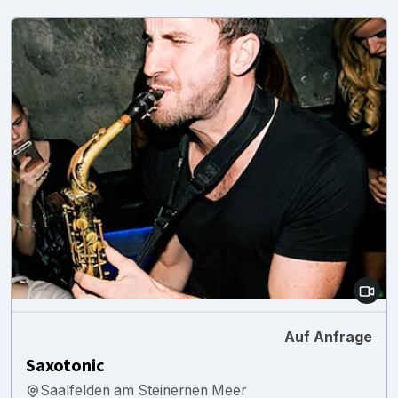
Auf Anfrage
Saxotonic
Saalfelden am Steinernen Meer