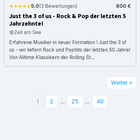
★★★★★
5.0
(3 Bewertungen)
800 €
Just the 3 of us - Rock & Pop der letzten 5
Jahrzehnte!
Zell am See
Erfahrene Musiker in neuer Formation ! Just the 3 of
us - wir liefern Rock und Pophits der letzten 50 Jahre!
Von Alltime Klassikern der Rolling St...
Weiter »
1
2
…
25
…
49