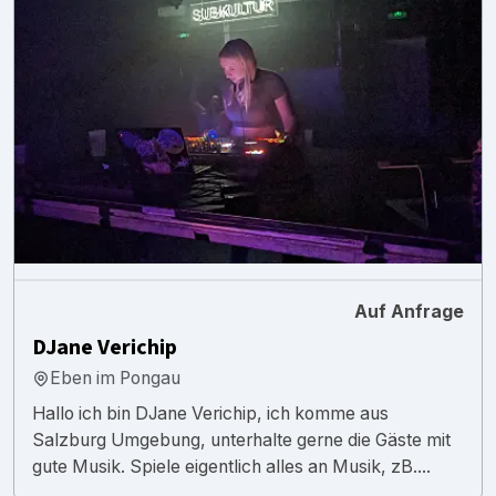
Auf Anfrage
DJane Verichip
Eben im Pongau
Hallo ich bin DJane Verichip, ich komme aus
Salzburg Umgebung, unterhalte gerne die Gäste mit
gute Musik. Spiele eigentlich alles an Musik, zB....