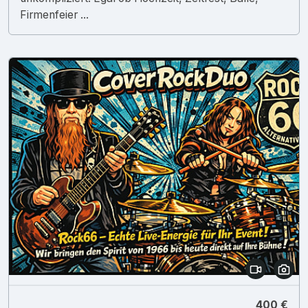
Firmenfeier ...
400 €