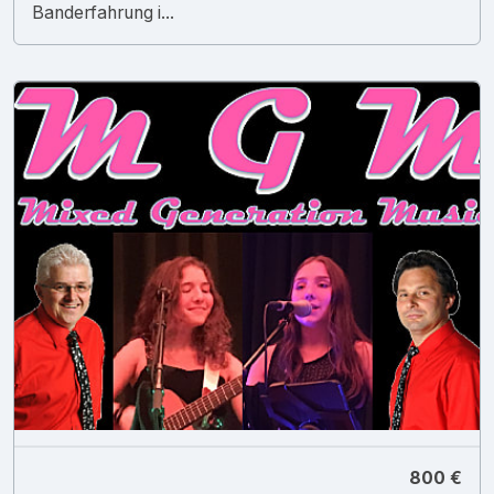
Banderfahrung i...
800 €