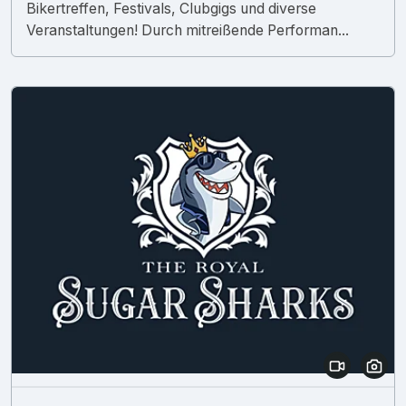
Bikertreffen, Festivals, Clubgigs und diverse
Veranstaltungen! Durch mitreißende Performan...