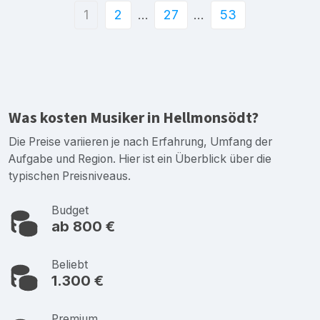
1
2
…
27
…
53
Was kosten Musiker in Hellmonsödt?
Die Preise variieren je nach Erfahrung, Umfang der
Aufgabe und Region. Hier ist ein Überblick über die
typischen Preisniveaus.
Budget
ab 800 €
Beliebt
1.300 €
Premium