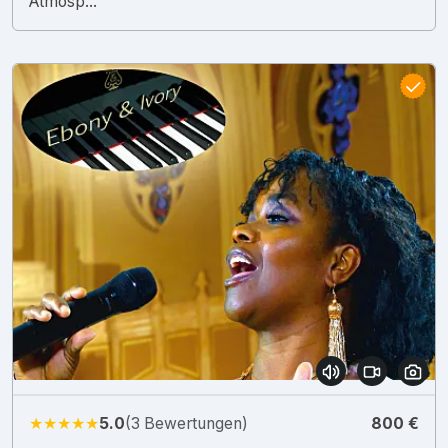
Atmosp...
★★★★★
5.0
(3 Bewertungen)
800 €