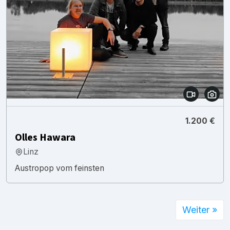
1.200 €
Olles Hawara
Linz
Austropop vom feinsten
Weiter »