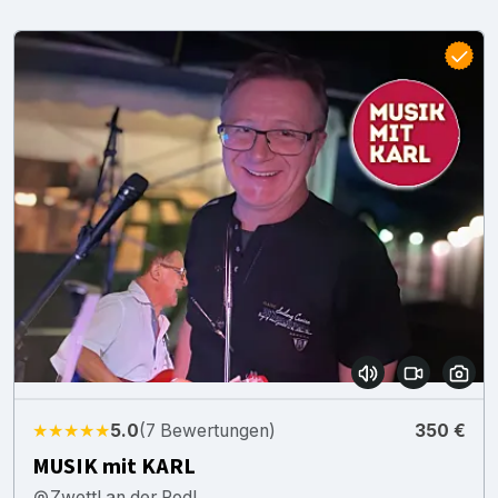
★★★★★
5.0
(7 Bewertungen)
350 €
MUSIK mit KARL
Zwettl an der Rodl