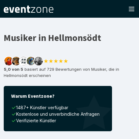
Musiker in Hellmonsödt
★★★★★
5,0 von 5
basiert auf 729 Bewertungen von Musiker, die in
Hellmonsödt erscheinen
Warum Eventzone?
1487+ Künstler verfügbar
Kostenlose und unverbindliche Anfragen
Verifizierte Künstler