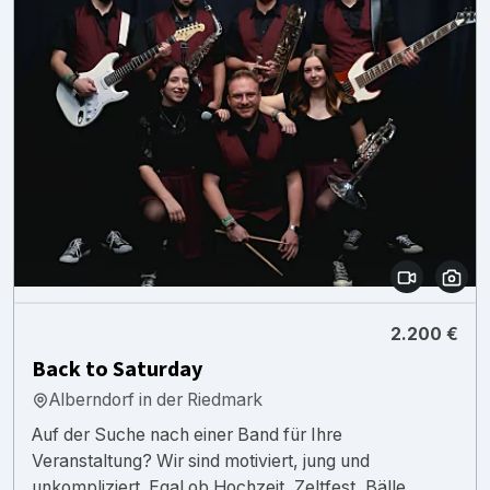
2.200 €
Back to Saturday
Alberndorf in der Riedmark
Auf der Suche nach einer Band für Ihre
Veranstaltung? Wir sind motiviert, jung und
unkompliziert. Egal ob Hochzeit, Zeltfest, Bälle,