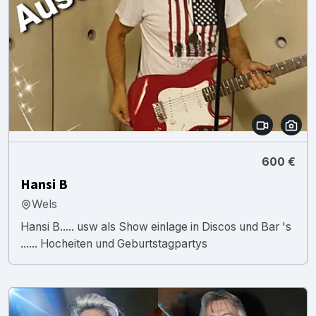
600 €
Hansi B
Wels
Hansi B..... usw als Show einlage in Discos und Bar 's
...... Hocheiten und Geburtstagpartys