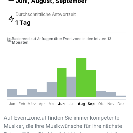
Juni, August, September
Durchschnittliche Antwortzeit
1 Tag
Basierend auf Anfragen über Eventzone in den letzten
12
Monaten
.
Jan
Feb
März
Apr
Mai
Juni
Juli
Aug
Sep
Okt
Nov
Dez
Auf Eventzone.at finden Sie immer kompetente
Musiker, die Ihre Musikwünsche für Ihre nächste