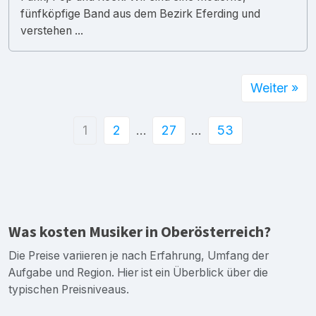
fünfköpfige Band aus dem Bezirk Eferding und
verstehen ...
Weiter »
1
2
…
27
…
53
Was kosten Musiker in Oberösterreich?
Die Preise variieren je nach Erfahrung, Umfang der
Aufgabe und Region. Hier ist ein Überblick über die
typischen Preisniveaus.