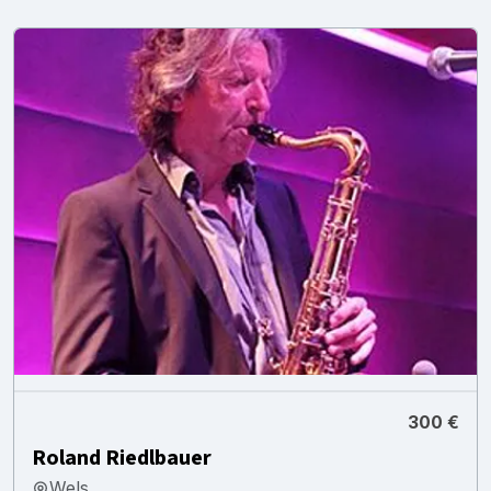
300 €
Roland Riedlbauer
Wels