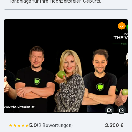
Tonanlage für Ihre Hochzeitsfeier, Geburts...
★★★★★
5.0
(2 Bewertungen)
2.300 €