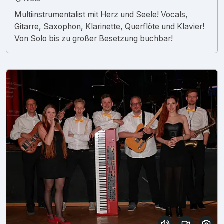
Multiinstrumentalist mit Herz und Seele! Vocals,
Gitarre, Saxophon, Klarinette, Querflöte und Klavier!
Von Solo bis zu großer Besetzung buchbar!