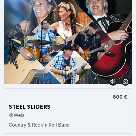
600 €
STEEL SLIDERS
Wels
Country & Rock'n Roll Band