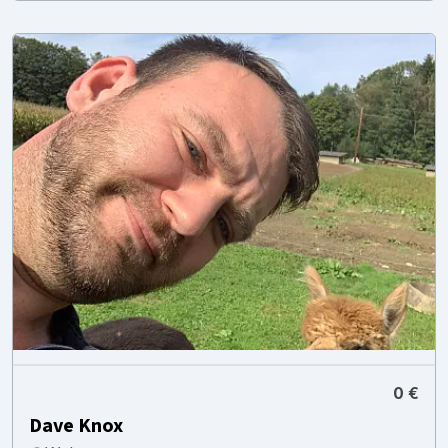
0 €
Dave Knox