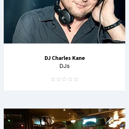
DJ Charles Kane
DJs