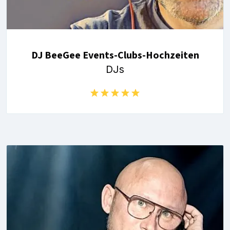
DJ BeeGee Events-Clubs-Hochzeiten
DJs