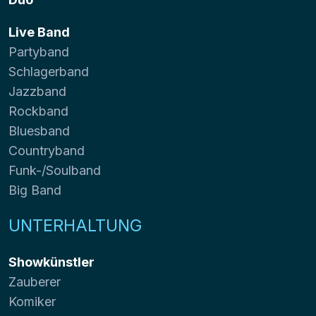
Live Band
Partyband
Schlagerband
Jazzband
Rockband
Bluesband
Countryband
Funk-/Soulband
Big Band
UNTERHALTUNG
Showkünstler
Zauberer
Komiker