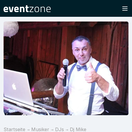
Startseite
Musiker
DJs
Dj Mike