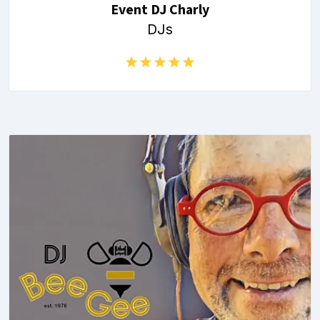
Event DJ Charly
DJs