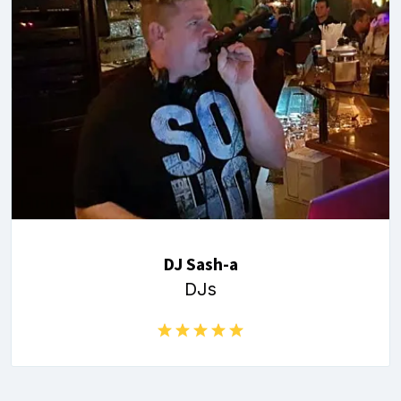
DJ Sash-a
DJs