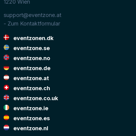
1220
Wien
support@eventzone.at
- Zum Kontaktformular
eventzonen.dk
eventzone.se
eventzone.no
eventzone.de
eventzone.at
eventzone.ch
eventzone.co.uk
eventzone.ie
eventzone.es
eventzone.nl