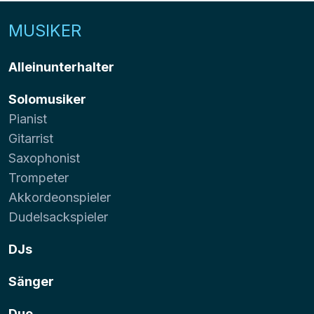
MUSIKER
Alleinunterhalter
Solomusiker
Pianist
Gitarrist
Saxophonist
Trompeter
Akkordeonspieler
Dudelsackspieler
DJs
Sänger
Duo