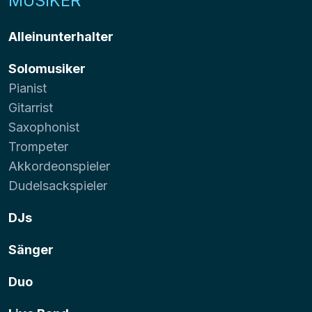
MUSIKER
Alleinunterhalter
Solomusiker
Pianist
Gitarrist
Saxophonist
Trompeter
Akkordeonspieler
Dudelsackspieler
DJs
Sänger
Duo