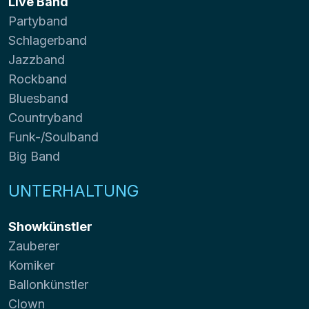
Live Band
Partyband
Schlagerband
Jazzband
Rockband
Bluesband
Countryband
Funk-/Soulband
Big Band
UNTERHALTUNG
Showkünstler
Zauberer
Komiker
Ballonkünstler
Clown