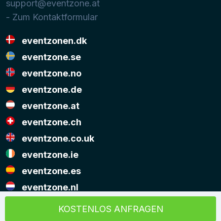
support@eventzone.at
- Zum Kontaktformular
eventzonen.dk
eventzone.se
eventzone.no
eventzone.de
eventzone.at
eventzone.ch
eventzone.co.uk
eventzone.ie
eventzone.es
eventzone.nl
© Copyright Eventzone 2026
KOSTENLOS ANFRAGEN