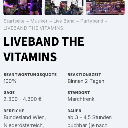
Startseite
Musiker
Live Band
Partyband
LIVEBAND THE VITAMINS
LIVEBAND THE
VITAMINS
BEANTWORTUNGSQUOTE
REAKTIONSZEIT
100%
Binnen 2 Tagen
GAGE
STANDORT
2.300 - 4.300 €
Marchtrenk
BEREICHE
DAUER
Bundesland Wien
,
ab 3 - 4,5 Stunden
Niederösterreich
,
buchbar (je nach