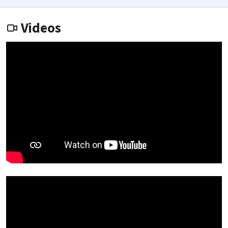
Videos