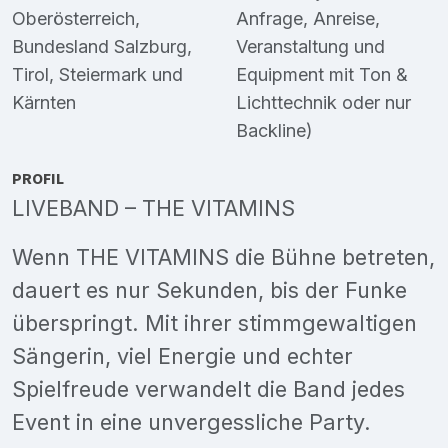
Oberösterreich
,
Anfrage, Anreise,
Bundesland Salzburg
,
Veranstaltung und
Tirol
,
Steiermark
und
Equipment mit Ton &
Kärnten
Lichttechnik oder nur
Backline)
PROFIL
LIVEBAND – THE VITAMINS
Wenn THE VITAMINS die Bühne betreten,
dauert es nur Sekunden, bis der Funke
überspringt. Mit ihrer stimmgewaltigen
Sängerin, viel Energie und echter
Spielfreude verwandelt die Band jedes
Event in eine unvergessliche Party.