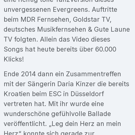
unvergessenen Evergreens. Auftritte
beim MDR Fernsehen, Goldstar TV,
deutsches Musikfernsehen & Gute Laune
TV folgten. Allein das Video dieses
Songs hat heute bereits über 60.000
Klicks!
Ende 2014 dann ein Zusammentreffen
mit der Sängerin Daria Kinzer die bereits
Kroatien beim ESC in Düsseldorf
vertreten hat. Mit ihr wurde eine
wunderschöne gefühlvolle Ballade
veröffentlicht. „Leg dein Herz an mein
Herz“ konnte sich gerade zur