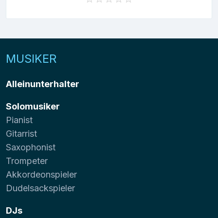
MUSIKER
Alleinunterhalter
Solomusiker
Pianist
Gitarrist
Saxophonist
Trompeter
Akkordeonspieler
Dudelsackspieler
DJs