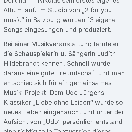
Dort nahm Nikolas sein erstes eigenes
Album auf. Im Studio von „2 for you
music“ in Salzburg wurden 13 eigene
Songs eingesungen und produziert.
Bei einer Musikveranstaltung lernte er
die Schauspielerin u. Sängerin Judith
Hildebrandt kennen. Schnell wurde
daraus eine gute Freundschaft und man
entschied sich für ein gemeinsames
Musik-Projekt. Dem Udo Jürgens
Klassiker „Liebe ohne Leiden“ wurde so
neues Leben eingehaucht und unter der
Aufsicht von „Udo“ persönlich entstand
eine richtig tolle Tanzversion dieses