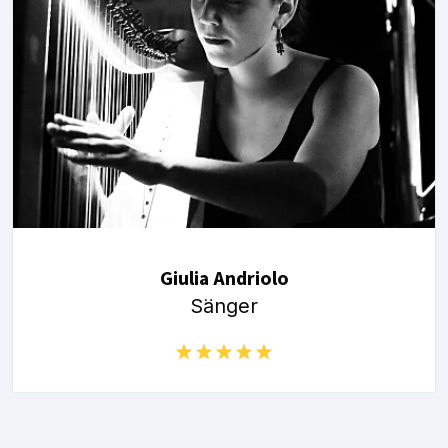
Giulia Andriolo
Sänger