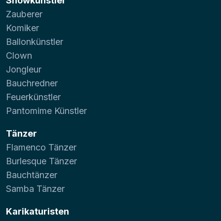
Showkünstler
Zauberer
Komiker
Ballonkünstler
Clown
Jongleur
Bauchredner
Feuerkünstler
Pantomime Künstler
Tänzer
Flamenco Tänzer
Burlesque Tänzer
Bauchtänzer
Samba Tänzer
Karikaturisten