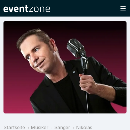
Startseite
Musiker
Sänger
Nikolas