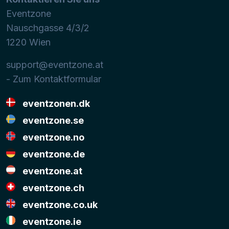
Eventzone
Nauschgasse 4/3/2
1220
Wien
support@eventzone.at
- Zum Kontaktformular
eventzonen.dk
eventzone.se
eventzone.no
eventzone.de
eventzone.at
eventzone.ch
eventzone.co.uk
eventzone.ie