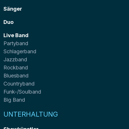
Sänger
Duo
Live Band
Partyband
Schlagerband
Jazzband
Rockband
Bluesband
Countryband
Funk-/Soulband
Big Band
UNTERHALTUNG