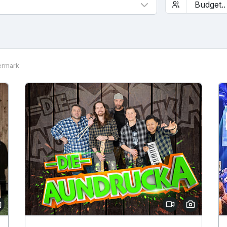
ermark