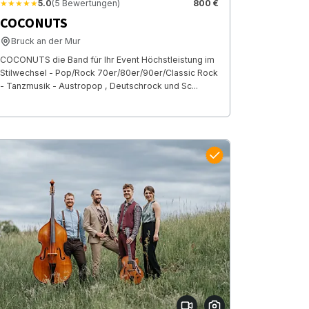
★★★★★
5.0
(5 Bewertungen)
800 €
COCONUTS
Bruck an der Mur
COCONUTS die Band für Ihr Event Höchstleistung im
Stilwechsel - Pop/Rock 70er/80er/90er/Classic Rock
- Tanzmusik - Austropop , Deutschrock und Sc...