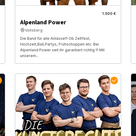
1.500 €
Alpenland Power
Voitsberg
Die Band für alle Anlässe!!! Ob Zeltfest,
Hochzeit,Ball,Partys, Frühschoppen etc. Bei
Alpenland Power seit ihr garantiert richtig !!! Mit
unserem...