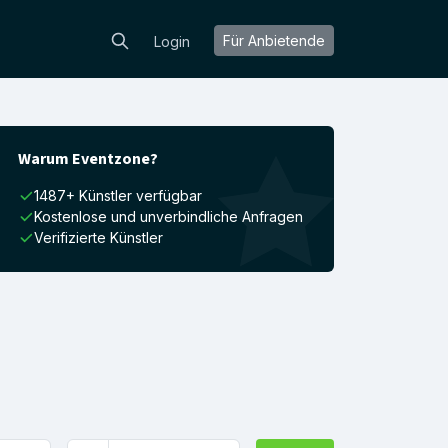
Für Anbietende
Login
Warum Eventzone?
1487+ Künstler verfügbar
Kostenlose und unverbindliche Anfragen
Verifizierte Künstler