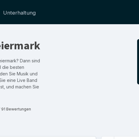
Unterhaltung
eiermark
eiermark? Dann sind
ll die besten
nden Sie Musik und
Sie eine Live Band
sst, und machen Sie
f 91 Bewertungen