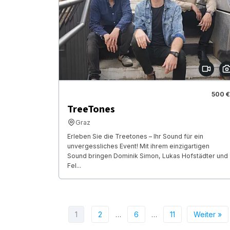
500 €
TreeTones
Graz
Erleben Sie die Treetones – Ihr Sound für ein
unvergessliches Event! Mit ihrem einzigartigen
Sound bringen Dominik Simon, Lukas Hofstädter und
Fel...
1
2
…
6
…
11
Weiter »