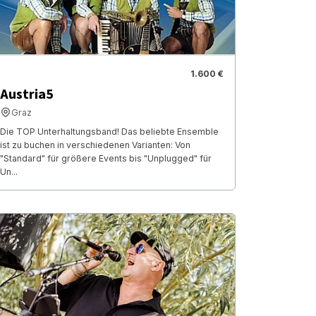
1.600 €
Austria5
Graz
Die TOP Unterhaltungsband! Das beliebte Ensemble
ist zu buchen in verschiedenen Varianten: Von
"Standard" für größere Events bis "Unplugged" für
Un...