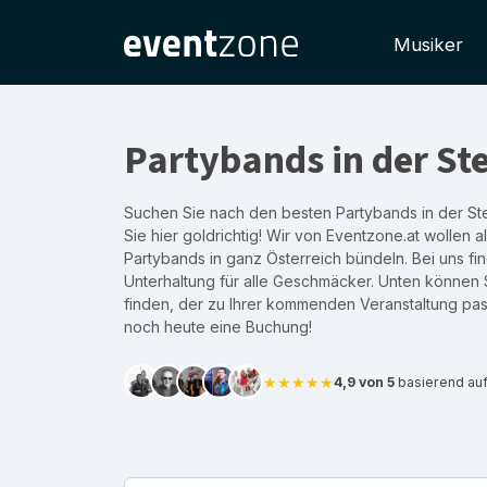
Musiker
Partybands in der St
Suchen Sie nach den besten Partybands in der St
Sie hier goldrichtig! Wir von Eventzone.at wollen a
Partybands in ganz Österreich bündeln. Bei uns fi
Unterhaltung für alle Geschmäcker. Unten können 
finden, der zu Ihrer kommenden Veranstaltung pa
noch heute eine Buchung!
★★★★★
4,9 von 5
basierend au