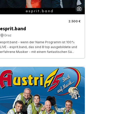
2.500 €
esprit.band
Graz
esprit.band - wenn der Name Programm ist 100%
LIVE - esprit.band, das sind 8 top ausgebildete und
erfahrene Musiker - mit einem fantastischen Sä...