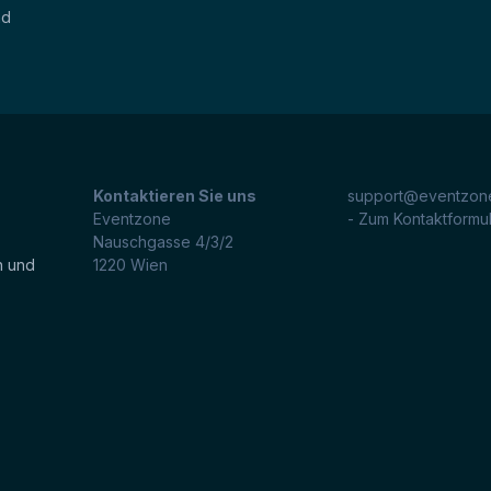
nd
Kontaktieren Sie uns
support@eventzone
Eventzone
- Zum Kontaktformu
Nauschgasse 4/3/2
n und
1220
Wien