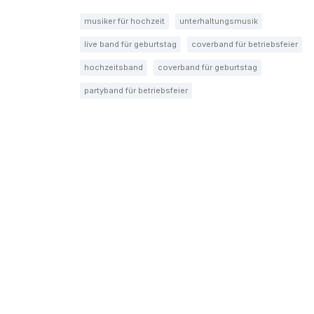
musiker für hochzeit
unterhaltungsmusik
live band für geburtstag
coverband für betriebsfeier
hochzeitsband
coverband für geburtstag
partyband für betriebsfeier