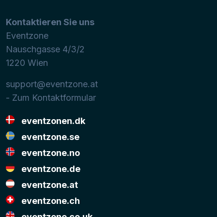
Kontaktieren Sie uns
Eventzone
Nauschgasse 4/3/2
1220
Wien
support@eventzone.at
- Zum Kontaktformular
eventzonen.dk
eventzone.se
eventzone.no
eventzone.de
eventzone.at
eventzone.ch
eventzone.co.uk