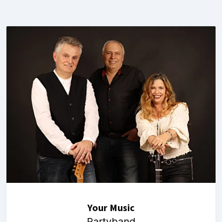
Your Music
Partyband