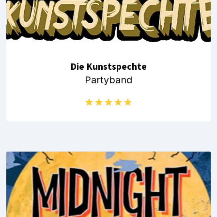
Die Kunstspechte
Partyband