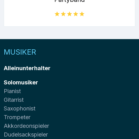
MUSIKER
Alleinunterhalter
Solomusiker
Pianist
Gitarrist
Saxophonist
Trompeter
Akkordeonspieler
Dudelsackspieler