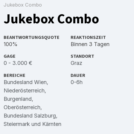
Jukebox Combo
Jukebox Combo
BEANTWORTUNGSQUOTE
REAKTIONSZEIT
100%
Binnen 3 Tagen
GAGE
STANDORT
0 - 3.000 €
Graz
BEREICHE
DAUER
Bundesland Wien
,
0-6h
Niederösterreich
,
Burgenland
,
Oberösterreich
,
Bundesland Salzburg
,
Steiermark
und
Kärnten