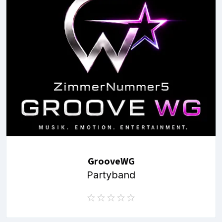
GrooveWG
Partyband