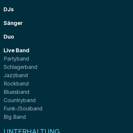
DJs
Sänger
Duo
Live Band
Partyband
Schlagerband
Jazzband
Rockband
Bluesband
Countryband
Funk-/Soulband
Big Band
UNTERHALTUNG