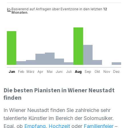
Basierend auf Anfragen über Eventzone in den letzten
12
Monaten
.
Jan
Feb
März
Apr
Mai
Juni
Juli
Aug
Sep
Okt
Nov
Dez
Die besten Pianisten in Wiener Neustadt
finden
In Wiener Neustadt finden Sie zahlreiche sehr
talentierte Künstler im Bereich der Solomusiker.
Egal, ob
Empfang
,
Hochzeit
oder
Familienfeier
–