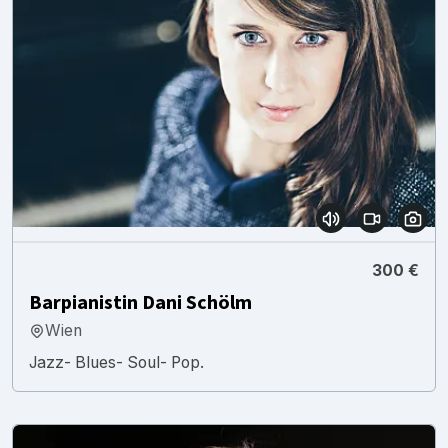
300 €
Barpianistin Dani Schölm
Wien
Jazz- Blues- Soul- Pop.