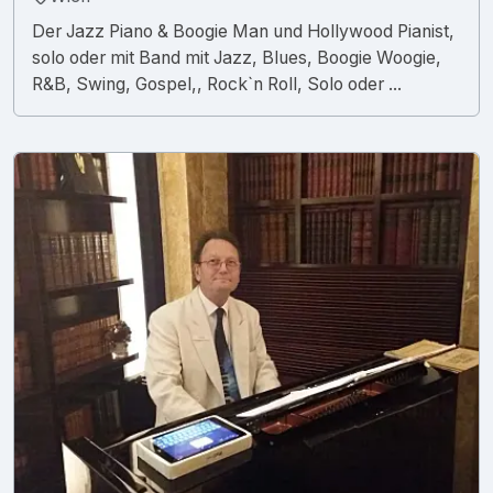
Der Jazz Piano & Boogie Man und Hollywood Pianist,
solo oder mit Band mit Jazz, Blues, Boogie Woogie,
R&B, Swing, Gospel,, Rock`n Roll, Solo oder ...