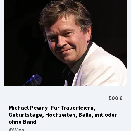
500 €
Michael Pewny- Für Trauerfeiern,
Geburtstage, Hochzeiten, Bälle, mit oder
ohne Band
Wien