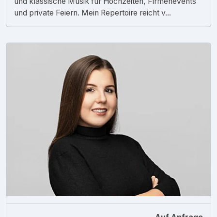
und klassische Musik für Hochzeiten, Firmenevents
und private Feiern. Mein Repertoire reicht v...