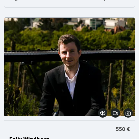
550 €