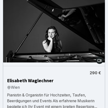
290 €
Elisabeth Waglechner
Wien
Pianistin & Organistin für Hochzeiten, Taufen,
Beerdigungen und Events Als erfahrene Musikerin
begleite ich Ihr Event mit einem breiten Repertoire...