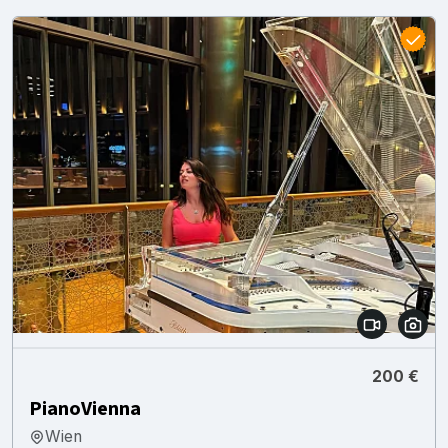
200 €
PianoVienna
Wien