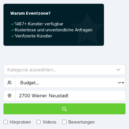
Warum Eventzone?
1487+ Künstler verfügbar
Kostenlose und unverbindliche Anfragen
Verifizierte Künstler
Kategorie auswählen...
Hörproben
Videos
Bewertungen