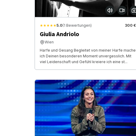
★★★★★
5.0
(1 Bewertungen)
300 €
Giulia Andriolo
Wien
Harfe und Gesang Begleitet von meiner Harfe mache
ich Deinen besonderen Moment unvergesslich. Mit
viel Leidenschaft und Gefühl kreiere ich eine st...