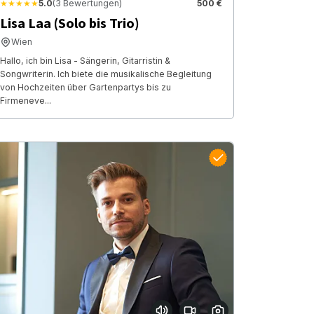
★★★★★
5.0
(3 Bewertungen)
500 €
Lisa Laa (Solo bis Trio)
Wien
Hallo, ich bin Lisa - Sängerin, Gitarristin &
Songwriterin. Ich biete die musikalische Begleitung
von Hochzeiten über Gartenpartys bis zu
Firmeneve...