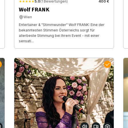
★★★★★
5.0
(1 Bewertungen)
400 €
Wolf FRANK
Wien
Entertainer & "Stimmwunder" Wolf FRANK: Eine der
bekanntesten Stimmen Österreichs sorgt für
allerbeste Stimmung bei Ihrem Event - mit einer
sensati...