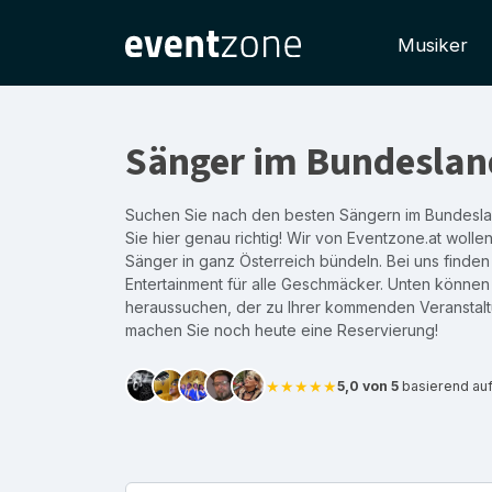
Musiker
Sänger im Bundeslan
Suchen Sie nach den besten Sängern im Bundesl
Sie hier genau richtig! Wir von Eventzone.at wollen
Sänger in ganz Österreich bündeln. Bei uns finden
Entertainment für alle Geschmäcker. Unten können
heraussuchen, der zu Ihrer kommenden Veranstalt
machen Sie noch heute eine Reservierung!
★★★★★
5,0 von 5
basierend au