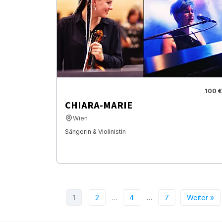
100 €
CHIARA-MARIE
Wien
Sängerin & Violinistin
1
2
…
4
…
7
Weiter »