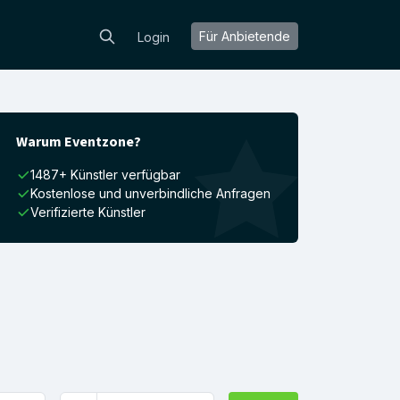
Für Anbietende
Login
Warum Eventzone?
1487+ Künstler verfügbar
Kostenlose und unverbindliche Anfragen
Verifizierte Künstler