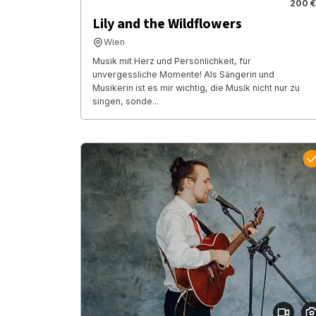
200 €
Lily and the Wildflowers
Wien
Musik mit Herz und Persönlichkeit, für
unvergessliche Momente! Als Sängerin und
Musikerin ist es mir wichtig, die Musik nicht nur zu
singen, sonde...