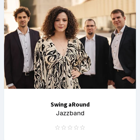
Swing aRound
Jazzband