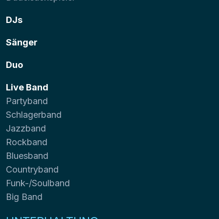
DJs
Sänger
Duo
Live Band
Partyband
Schlagerband
Jazzband
Rockband
Bluesband
Countryband
Funk-/Soulband
Big Band