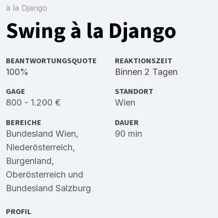
à la Django
Swing à la Django
BEANTWORTUNGSQUOTE
REAKTIONSZEIT
100%
Binnen 2 Tagen
GAGE
STANDORT
800 - 1.200 €
Wien
BEREICHE
DAUER
Bundesland Wien
,
90 min
Niederösterreich
,
Burgenland
,
Oberösterreich
und
Bundesland Salzburg
PROFIL