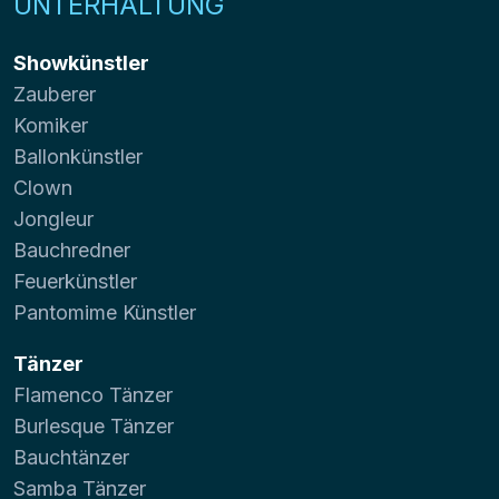
UNTERHALTUNG
Showkünstler
Zauberer
Komiker
Ballonkünstler
Clown
Jongleur
Bauchredner
Feuerkünstler
Pantomime Künstler
Tänzer
Flamenco Tänzer
Burlesque Tänzer
Bauchtänzer
Samba Tänzer