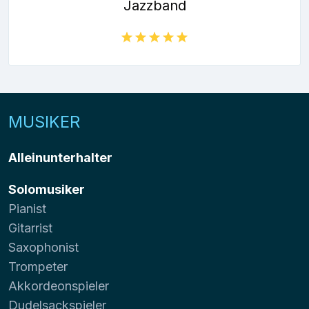
Jazzband
MUSIKER
Alleinunterhalter
Solomusiker
Pianist
Gitarrist
Saxophonist
Trompeter
Akkordeonspieler
Dudelsackspieler