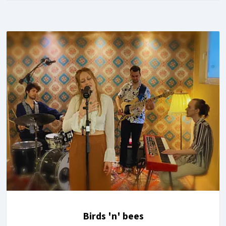
Birds 'n' bees