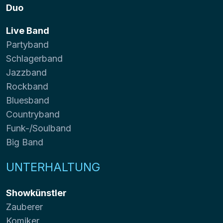
Duo
Live Band
Partyband
Schlagerband
Jazzband
Rockband
Bluesband
Countryband
Funk-/Soulband
Big Band
UNTERHALTUNG
Showkünstler
Zauberer
Komiker