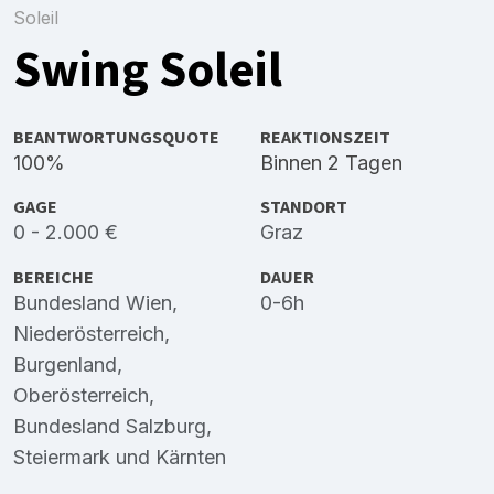
Soleil
Swing Soleil
BEANTWORTUNGSQUOTE
REAKTIONSZEIT
100%
Binnen 2 Tagen
GAGE
STANDORT
0 - 2.000 €
Graz
BEREICHE
DAUER
Bundesland Wien
,
0-6h
Niederösterreich
,
Burgenland
,
Oberösterreich
,
Bundesland Salzburg
,
Steiermark
und
Kärnten