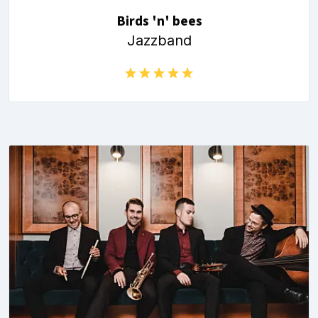
Birds 'n' bees
Jazzband