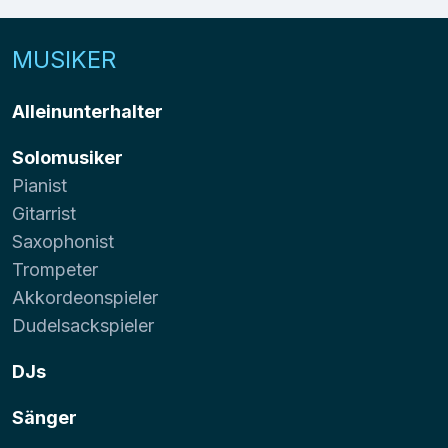
MUSIKER
Alleinunterhalter
Solomusiker
Pianist
Gitarrist
Saxophonist
Trompeter
Akkordeonspieler
Dudelsackspieler
DJs
Sänger