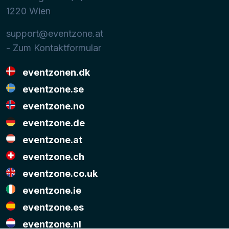
1220
Wien
support@eventzone.at
- Zum Kontaktformular
eventzonen.dk
eventzone.se
eventzone.no
eventzone.de
eventzone.at
eventzone.ch
eventzone.co.uk
eventzone.ie
eventzone.es
eventzone.nl