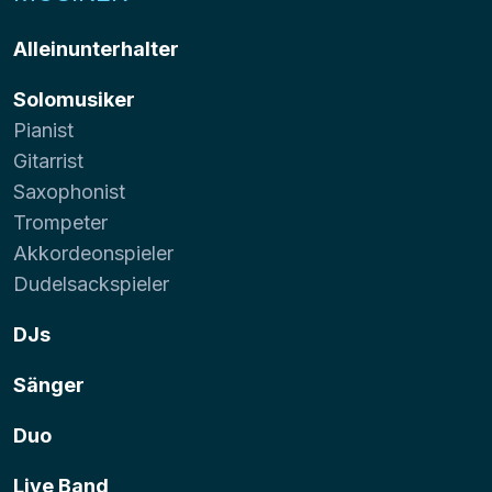
Alleinunterhalter
Solomusiker
Pianist
Gitarrist
Saxophonist
Trompeter
Akkordeonspieler
Dudelsackspieler
DJs
Sänger
Duo
Live Band