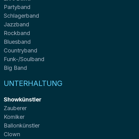
Partyband
Schlagerband
Jazzband
Rockband
Bluesband
Countryband
Funk-/Soulband
Big Band
UNTERHALTUNG
Showkünstler
Zauberer
Komiker
Ballonkünstler
Clown