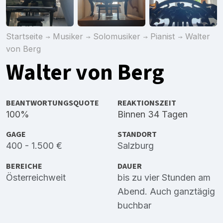
Startseite
Musiker
Solomusiker
Pianist
Walter
von Berg
Walter von Berg
BEANTWORTUNGSQUOTE
REAKTIONSZEIT
100%
Binnen 34 Tagen
GAGE
STANDORT
400 - 1.500 €
Salzburg
BEREICHE
DAUER
Österreichweit
bis zu vier Stunden am
Abend. Auch ganztägig
buchbar