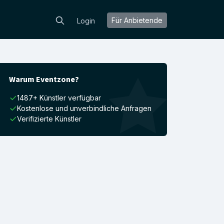
Für Anbietende
Login
Warum Eventzone?
1487+ Künstler verfügbar
Kostenlose und unverbindliche Anfragen
Verifizierte Künstler