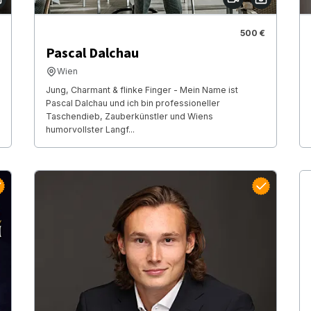
500 €
Pascal Dalchau
Wien
Jung, Charmant & flinke Finger - Mein Name ist
Pascal Dalchau und ich bin professioneller
Taschendieb, Zauberkünstler und Wiens
humorvollster Langf...