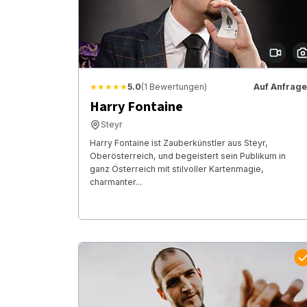
★★★★★
5.0
(1 Bewertungen)
Auf Anfrage
Harry Fontaine
Steyr
Harry Fontaine ist Zauberkünstler aus Steyr,
Oberösterreich, und begeistert sein Publikum in
ganz Österreich mit stilvoller Kartenmagie,
charmanter...