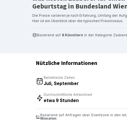
Geburtstag in Bundesland Wie
Die Preise variieren je nach Erfahrung, Umfang der Auf
Hier ist ein Überblick über die typischen Preisniveaus.
Basierend auf
8 Künstlern
in der Kategorie Zaubere
Nützliche Informationen
Beliebteste Zeiten
Juli, September
Durchschnittliche Antwortzeit
etwa 9 Stunden
Basierend auf Anfragen über Eventzone in den le
Monaten
.