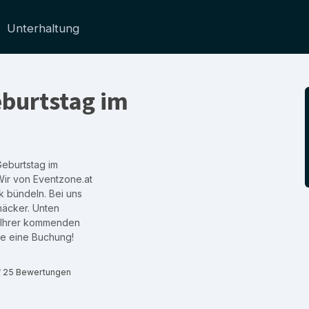
Unterhaltung
eburtstag im
eburtstag im
Wir von Eventzone.at
k bündeln. Bei uns
mäcker. Unten
 Ihrer kommenden
te eine Buchung!
f 25 Bewertungen