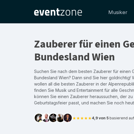
Musiker
Zauberer für einen G
Bundesland Wien
Suchen Sie nach dem besten Zauberer für einen G
Bundesland Wien? Dann sind Sie hier goldrichtig! 
wollen all die besten Zauberer in der Alpenrepubli
finden Sie Musik und Entertainment für alle Gesch
können Sie einen Zauberer heraussuchen, der zu
Geburtstagsfeier passt, und machen Sie noch heu
★★★★★
4,9 von 5
basierend au