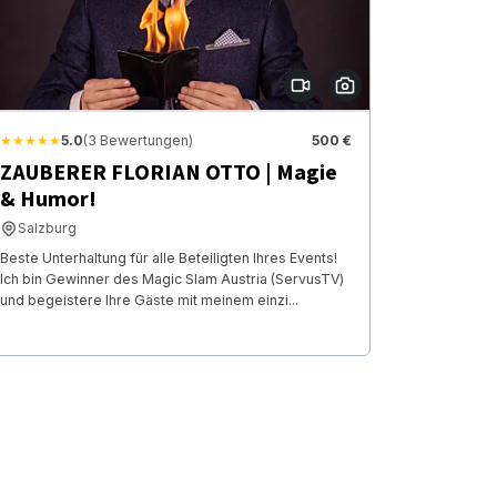
★★★★★
5.0
(3 Bewertungen)
500 €
ZAUBERER FLORIAN OTTO | Magie
& Humor!
Salzburg
Beste Unterhaltung für alle Beteiligten Ihres Events!
Ich bin Gewinner des Magic Slam Austria (ServusTV)
und begeistere Ihre Gäste mit meinem einzi...