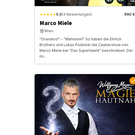
★★★★★
5.0
(4 Bewertungen)
990 €
Marco Miele
Wien
"Grandios!" – "Wahnsinn!" So haben die Ehrlich
Brothers und Lukas Podolski die Zaubershow von
Marco Miele bei "Das Supertalent" beschrieben. Der
mi...