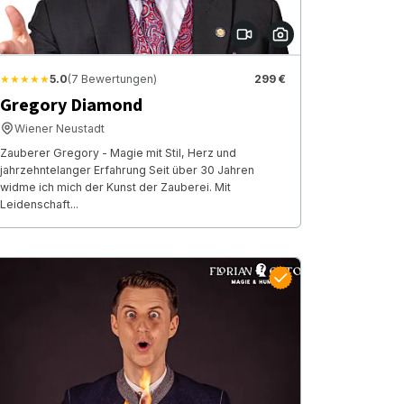
★★★★★
5.0
(7 Bewertungen)
299 €
Gregory Diamond
Wiener Neustadt
Zauberer Gregory - Magie mit Stil, Herz und
jahrzehntelanger Erfahrung Seit über 30 Jahren
widme ich mich der Kunst der Zauberei. Mit
Leidenschaft...