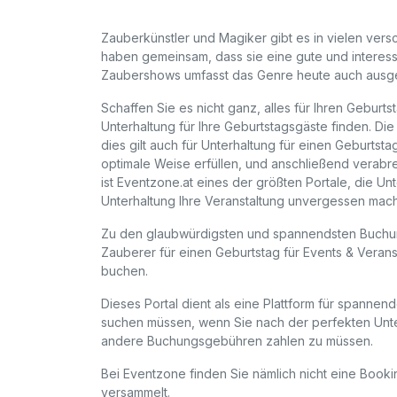
Zauberkünstler und Magiker gibt es in vielen vers
haben gemeinsam, dass sie eine gute und interes
Zaubershows umfasst das Genre heute auch ausgek
Schaffen Sie es nicht ganz, alles für Ihren Gebur
Unterhaltung für Ihre Geburtstagsgäste finden. Di
dies gilt auch für Unterhaltung für einen Geburtst
optimale Weise erfüllen, und anschließend verabred
ist Eventzone.at eines der größten Portale, die Un
Unterhaltung Ihre Veranstaltung unvergessen mach
Zu den glaubwürdigsten und spannendsten Buchung
Zauberer für einen Geburtstag für Events & Veran
buchen.
Dieses Portal dient als eine Plattform für spannend
suchen müssen, wenn Sie nach der perfekten Unt
andere Buchungsgebühren zahlen zu müssen.
Bei Eventzone finden Sie nämlich nicht eine Bookin
versammelt.