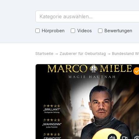
Kategorie auswählen...
Hörproben
Videos
Bewertungen
Startseite
Zauberer für Geburtstag
Bundesland W