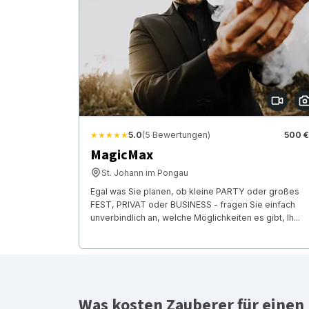
★★★★★
5.0
(5 Bewertungen)
500 €
MagicMax
St. Johann im Pongau
Egal was Sie planen, ob kleine PARTY oder großes
FEST, PRIVAT oder BUSINESS - fragen Sie einfach
unverbindlich an, welche Möglichkeiten es gibt, Ih...
Was kosten Zauberer für einen