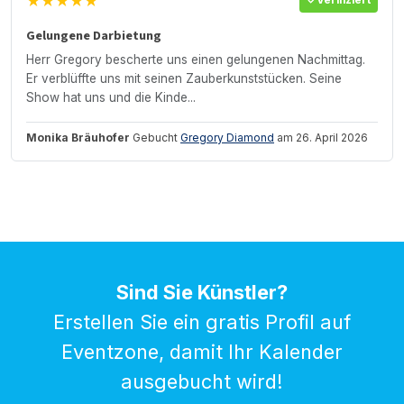
★★★★★
Verifiziert
Gelungene Darbietung
Herr Gregory bescherte uns einen gelungenen Nachmittag.
Er verblüffte uns mit seinen Zauberkunststücken. Seine
Show hat uns und die Kinde...
Monika Bräuhofer
Gebucht
Gregory Diamond
am 26. April 2026
Sind Sie Künstler?
Erstellen Sie ein gratis Profil auf
Eventzone, damit Ihr Kalender
ausgebucht wird!