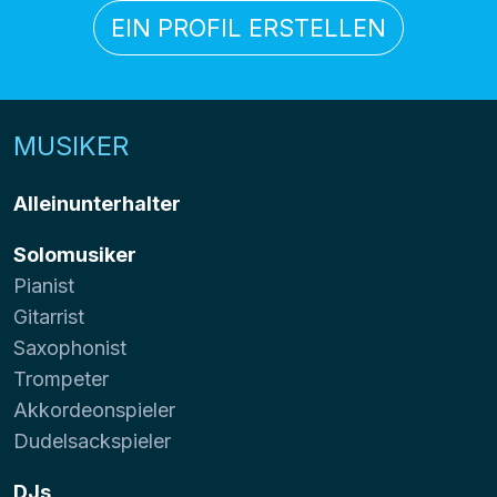
EIN PROFIL ERSTELLEN
MUSIKER
Alleinunterhalter
Solomusiker
Pianist
Gitarrist
Saxophonist
Trompeter
Akkordeonspieler
Dudelsackspieler
DJs