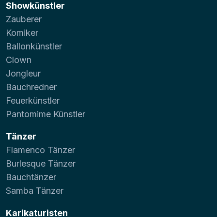
Showkünstler
Zauberer
Komiker
Ballonkünstler
Clown
Jongleur
Bauchredner
Feuerkünstler
Pantomime Künstler
Tänzer
Flamenco Tänzer
Burlesque Tänzer
Bauchtänzer
Samba Tänzer
Karikaturisten