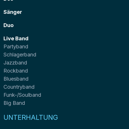
Sänger
Duo
Live Band
Partyband
Schlagerband
Jazzband
Rockband
Bluesband
Countryband
Funk-/Soulband
Big Band
UNTERHALTUNG