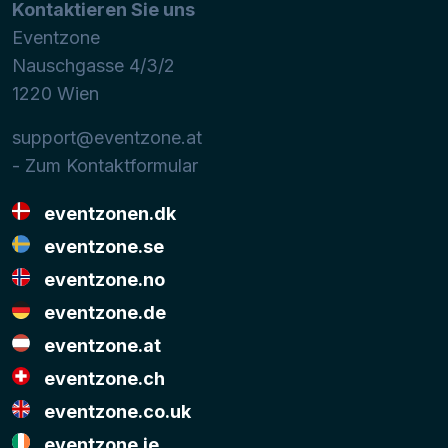
Kontaktieren Sie uns
Eventzone
Nauschgasse 4/3/2
1220
Wien
support@eventzone.at
- Zum Kontaktformular
eventzonen.dk
eventzone.se
eventzone.no
eventzone.de
eventzone.at
eventzone.ch
eventzone.co.uk
eventzone.ie