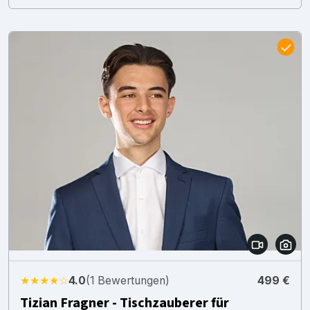
★★★★☆
4.0
(1 Bewertungen)
499 €
Tizian Fragner - Tischzauberer für