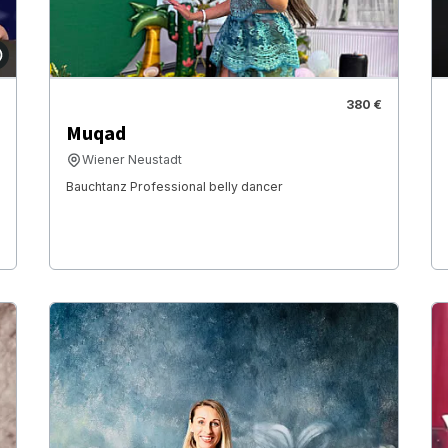
380 €
Muqad
Wiener Neustadt
Bauchtanz Professional belly dancer