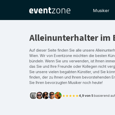
Musiker
Alleinunterhalter im
Auf dieser Seite finden Sie alle unsere Alleinunter
Wien. Wir von Eventzone möchten die besten Künst
bündeln. Wenn Sie uns verwenden, ist Ihnen immer 
das Sie und Ihre Freunde oder Kollegen nicht ver
Sie unsere vielen begabten Künstler, und Sie kön
finden, der zu Ihnen und Ihrem bevorstehenden Er
Sie Ihren bevorzugten Musiker noch heute!
★★★★★
4,9 von 5
basierend au