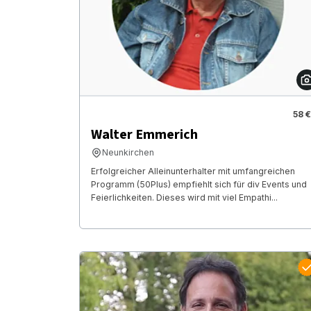
58 €
Walter Emmerich
Neunkirchen
Erfolgreicher Alleinunterhalter mit umfangreichen
Programm (50Plus) empfiehlt sich für div Events und
Feierlichkeiten. Dieses wird mit viel Empathi...