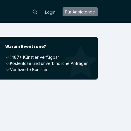
Für Anbietende
Login
Warum Eventzone?
1487+ Künstler verfügbar
Kostenlose und unverbindliche Anfragen
Verifizierte Künstler