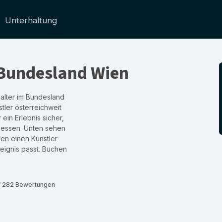
Unterhaltung
 Bundesland Wien
halter im Bundesland
ler österreichweit
ein Erlebnis sicher,
gessen. Unten sehen
nen einen Künstler
eignis passt. Buchen
f 282 Bewertungen