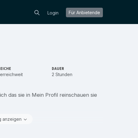
Für Anbietende
Login
EICHE
DAUER
erreichweit
2 Stunden
h das sie in Mein Profil reinschauen sie
g anzeigen