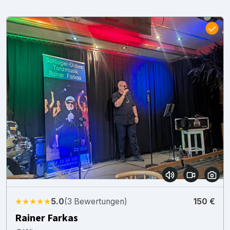
★★★★★
5.0
(3 Bewertungen)
150 €
Rainer Farkas