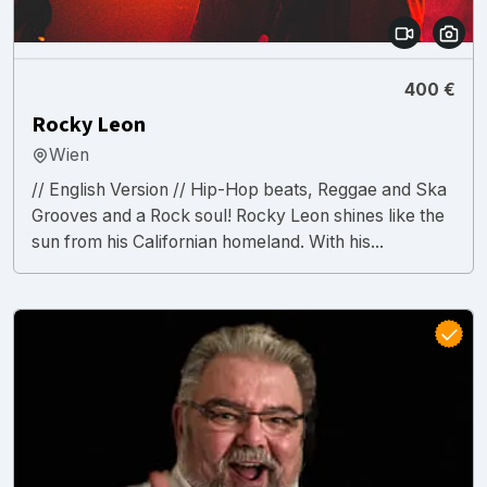
400 €
Rocky Leon
Wien
// English Version // Hip-Hop beats, Reggae and Ska
Grooves and a Rock soul! Rocky Leon shines like the
sun from his Californian homeland. With his...