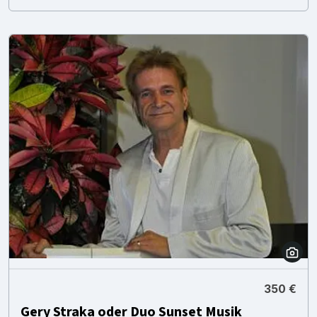
350 €
Gery Straka oder Duo Sunset Musik