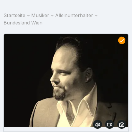
Startseite
Musiker
Alleinunterhalter
Bundesland Wien