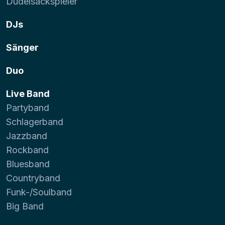
Dudelsackspieler
DJs
Sänger
Duo
Live Band
Partyband
Schlagerband
Jazzband
Rockband
Bluesband
Countryband
Funk-/Soulband
Big Band