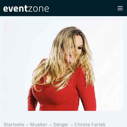
Startseite
Musiker
Sänger
Christa Fartek