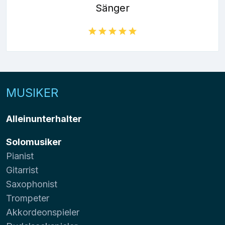
Sänger
MUSIKER
Alleinunterhalter
Solomusiker
Pianist
Gitarrist
Saxophonist
Trompeter
Akkordeonspieler