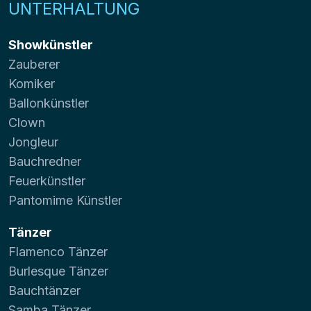
UNTERHALTUNG
Showkünstler
Zauberer
Komiker
Ballonkünstler
Clown
Jongleur
Bauchredner
Feuerkünstler
Pantomime Künstler
Tänzer
Flamenco Tänzer
Burlesque Tänzer
Bauchtänzer
Samba Tänzer