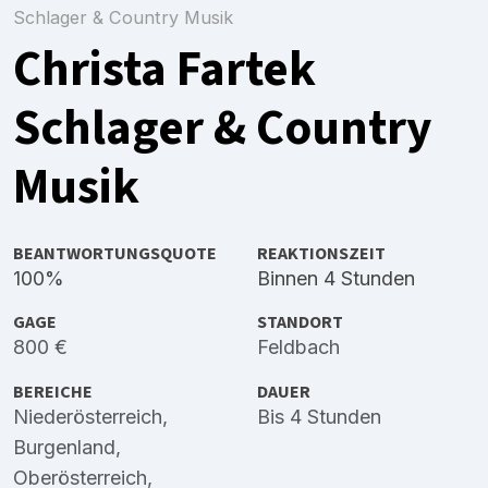
Schlager & Country Musik
Christa Fartek
Schlager & Country
Musik
BEANTWORTUNGSQUOTE
REAKTIONSZEIT
100%
Binnen 4 Stunden
GAGE
STANDORT
800 €
Feldbach
BEREICHE
DAUER
Niederösterreich
,
Bis 4 Stunden
Burgenland
,
Oberösterreich
,