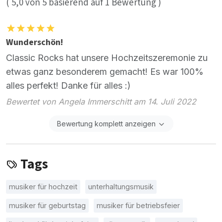
(
5,0
von
5
basierend auf
1
Bewertung )
Wunderschön!
Classic Rocks hat unsere Hochzeitszeremonie zu
etwas ganz besonderem gemacht! Es war 100%
alles perfekt! Danke für alles :)
Bewertet von Angela Immerschitt am 14. Juli 2022
Bewertung komplett anzeigen
Tags
musiker für hochzeit
unterhaltungsmusik
musiker für geburtstag
musiker für betriebsfeier