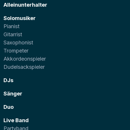
Alleinunterhalter
Solomusiker
Pianist
Gitarrist
Saxophonist
Trompeter
Akkordeonspieler
Dudelsackspieler
DJs
Sänger
Duo
Live Band
Partyband