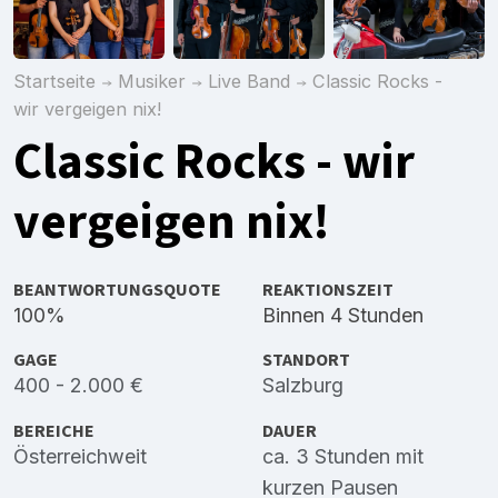
Startseite
Musiker
Live Band
Classic Rocks -
wir vergeigen nix!
Classic Rocks - wir
vergeigen nix!
BEANTWORTUNGSQUOTE
REAKTIONSZEIT
100%
Binnen 4 Stunden
GAGE
STANDORT
400 - 2.000 €
Salzburg
BEREICHE
DAUER
Österreichweit
ca. 3 Stunden mit
kurzen Pausen