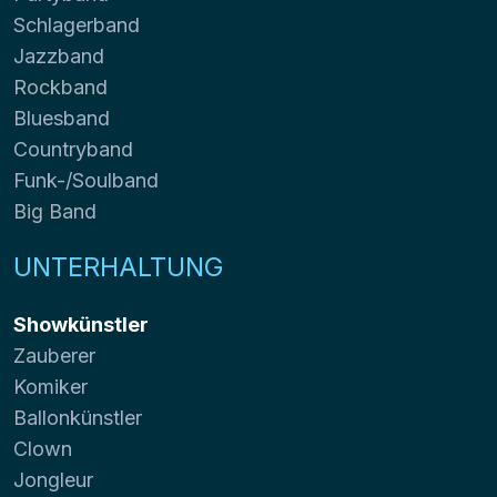
Schlagerband
Jazzband
Rockband
Bluesband
Countryband
Funk-/Soulband
Big Band
UNTERHALTUNG
Showkünstler
Zauberer
Komiker
Ballonkünstler
Clown
Jongleur