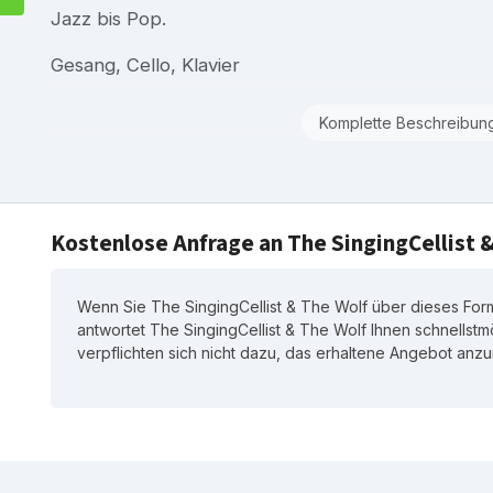
Jazz bis Pop.
Gesang, Cello, Klavier
Komplette Beschreibun
Kostenlose Anfrage an The SingingCellist 
Wenn Sie The SingingCellist & The Wolf über dieses Form
antwortet The SingingCellist & The Wolf Ihnen schnellstmö
verpflichten sich nicht dazu, das erhaltene Angebot an