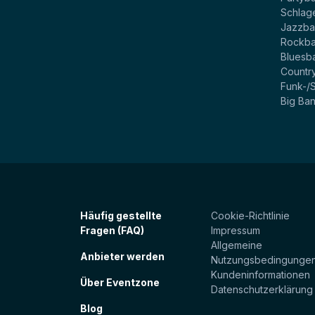
Schlag
Jazzb
Rockb
Bluesb
Countr
Funk-/
Big Ba
Häufig gestellte
Cookie-Richtlinie
Fragen (FAQ)
Impressum
Allgemeine
Anbieter werden
Nutzungsbedingunge
Kundeninformationen
Über Eventzone
Datenschutzerklärung
Blog