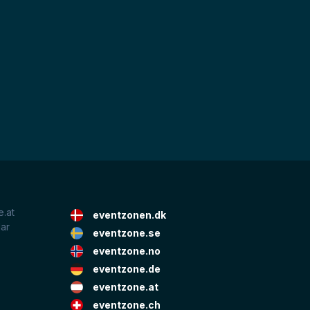
.at
eventzonen.dk
lar
eventzone.se
eventzone.no
eventzone.de
eventzone.at
eventzone.ch