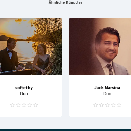
Ähnliche Künstler
softethy
Jack Marsina
Duo
Duo