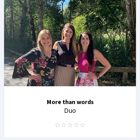
More than words
Duo