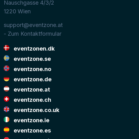
Nauschgasse 4/3/2
1220
Wien
support@eventzone.at
- Zum Kontaktformular
eventzonen.dk
eventzone.se
eventzone.no
eventzone.de
eventzone.at
eventzone.ch
eventzone.co.uk
eventzone.ie
eventzone.es