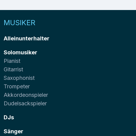
MUSIKER
Alleinunterhalter
Solomusiker
Pianist
Gitarrist
Saxophonist
Trompeter
Akkordeonspieler
Dudelsackspieler
DJs
Sänger