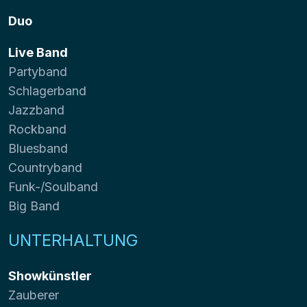
Duo
Live Band
Partyband
Schlagerband
Jazzband
Rockband
Bluesband
Countryband
Funk-/Soulband
Big Band
UNTERHALTUNG
Showkünstler
Zauberer